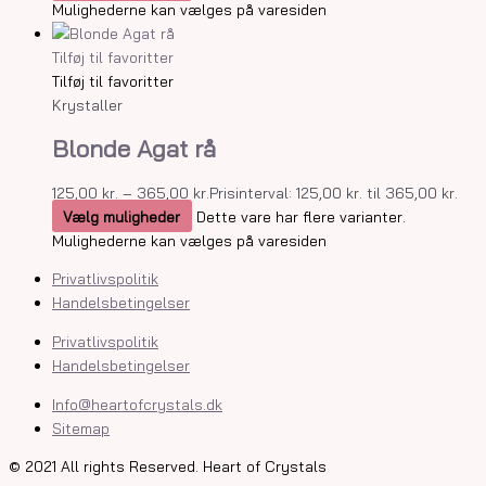
Mulighederne kan vælges på varesiden
Tilføj til favoritter
Tilføj til favoritter
Krystaller
Blonde Agat rå
125,00
kr.
–
365,00
kr.
Prisinterval: 125,00 kr. til 365,00 kr.
Vælg muligheder
Dette vare har flere varianter.
Mulighederne kan vælges på varesiden
Privatlivspolitik
Handelsbetingelser
Privatlivspolitik
Handelsbetingelser
Info@heartofcrystals.dk
Sitemap
© 2021 All rights Reserved. Heart of Crystals