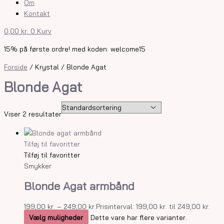
Om
Kontakt
0,00
kr.
0
Kurv
15% på første ordre! med koden: welcome15
Forside
/ Krystal / Blonde Agat
Blonde Agat
Viser 2 resultater
Tilføj til favoritter
Tilføj til favoritter
Smykker
Blonde Agat armbånd
199,00
kr.
–
249,00
kr.
Prisinterval: 199,00 kr. til 249,00 kr.
Vælg muligheder
Dette vare har flere varianter.