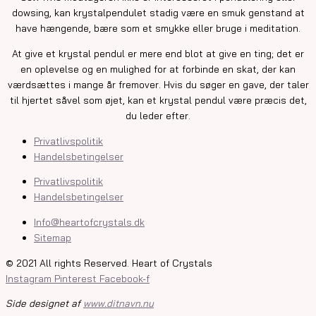
dowsing, kan krystalpendulet stadig være en smuk genstand at
have hængende, bære som et smykke eller bruge i meditation.
At give et krystal pendul er mere end blot at give en ting; det er
en oplevelse og en mulighed for at forbinde en skat, der kan
værdsættes i mange år fremover. Hvis du søger en gave, der taler
til hjertet såvel som øjet, kan et krystal pendul være præcis det,
du leder efter.
Privatlivspolitik
Handelsbetingelser
Privatlivspolitik
Handelsbetingelser
Info@heartofcrystals.dk
Sitemap
© 2021 All rights Reserved. Heart of Crystals
Instagram
Pinterest
Facebook-f
Side designet af
www.ditnavn.nu