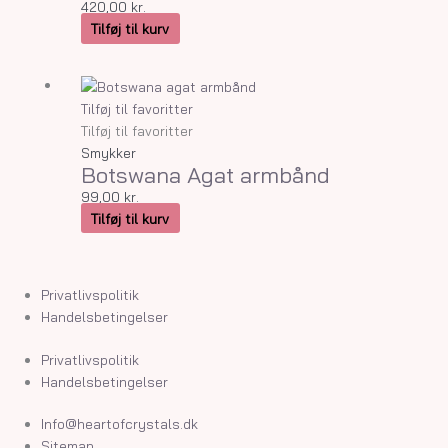
420,00
kr.
Tilføj til kurv
Tilføj til favoritter
Tilføj til favoritter
Smykker
Botswana Agat armbånd
99,00
kr.
Tilføj til kurv
Privatlivspolitik
Handelsbetingelser
Privatlivspolitik
Handelsbetingelser
Info@heartofcrystals.dk
Sitemap