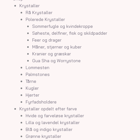
Krystaller
Rå Krystaller
Polerede Krystaller
Sommerfugle og kvindekroppe
Søheste, delfiner, fisk og skildpadder
Feer og drager
Måner, stjerner og kuber
Kranier og græskar
Gua Sha og Worrystone
Lommesten
Palmstones
Tårne
Kugler
Hjerter
Fyrfadsholdere
Krystaller opdelt efter farve
Hvide og farveløse krystaller
Lilla og lavendel krystaller
Blå og indigo krystaller
Grønne krystaller