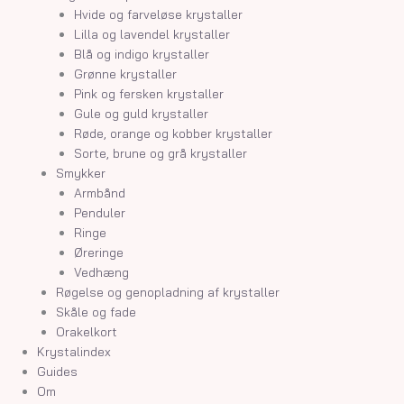
Hvide og farveløse krystaller
Lilla og lavendel krystaller
Blå og indigo krystaller
Grønne krystaller
Pink og fersken krystaller
Gule og guld krystaller
Røde, orange og kobber krystaller
Sorte, brune og grå krystaller
Smykker
Armbånd
Penduler
Ringe
Øreringe
Vedhæng
Røgelse og genopladning af krystaller
Skåle og fade
Orakelkort
Krystalindex
Guides
Om