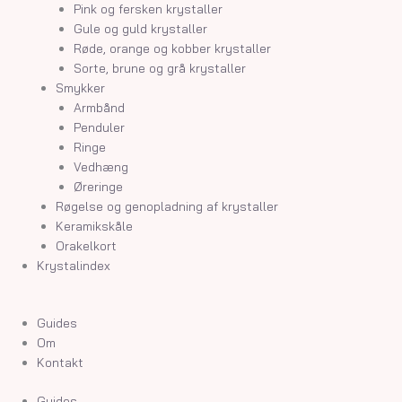
Pink og fersken krystaller
Gule og guld krystaller
Røde, orange og kobber krystaller
Sorte, brune og grå krystaller
Smykker
Armbånd
Penduler
Ringe
Vedhæng
Øreringe
Røgelse og genopladning af krystaller
Keramikskåle
Orakelkort
Krystalindex
Guides
Om
Kontakt
Guides