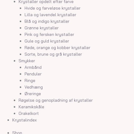
Krystaller opdelt efter farve
Hvide og farveløse krystaller
Lilla og lavendel krystaller
Blå og indigo krystaller
Grønne krystaller
Pink og fersken krystaller
Gule og guld krystaller
Røde, orange og kobber krystaller
Sorte, brune og grå krystaller
Smykker
Armbånd
Penduler
Ringe
Vedhæng
Øreringe
Røgelse og genopladning af krystaller
Keramikskåle
Orakelkort
Krystalindex
Shop