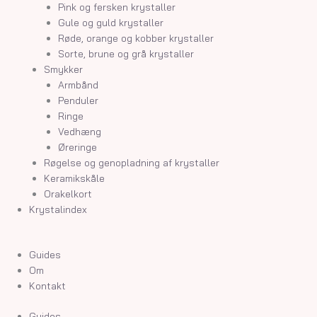
Pink og fersken krystaller
Gule og guld krystaller
Røde, orange og kobber krystaller
Sorte, brune og grå krystaller
Smykker
Armbånd
Penduler
Ringe
Vedhæng
Øreringe
Røgelse og genopladning af krystaller
Keramikskåle
Orakelkort
Krystalindex
Guides
Om
Kontakt
Guides