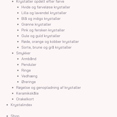
Krystaller opdelt efter farve
Hvide og farveløse krystaller
Lilla og lavendel krystaller
Blå og indigo krystaller
Grønne krystaller
Pink og fersken krystaller
Gule og guld krystaller
Røde, orange og kobber krystaller
Sorte, brune og grå krystaller
Smykker
Armbånd
Penduler
Ringe
Vedhæng
Øreringe
Røgelse og genopladning af krystaller
Keramikskåle
Orakelkort
Krystalindex
Shop