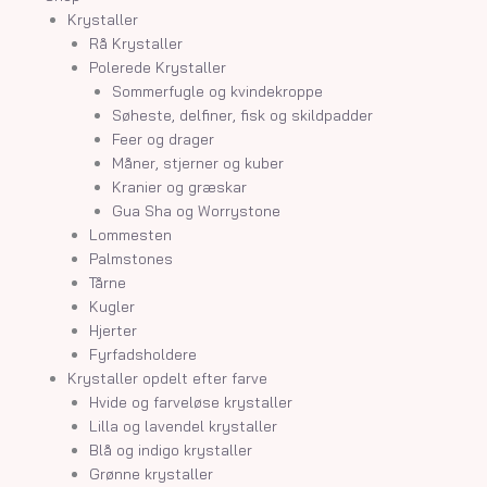
Krystaller
Rå Krystaller
Polerede Krystaller
Sommerfugle og kvindekroppe
Søheste, delfiner, fisk og skildpadder
Feer og drager
Måner, stjerner og kuber
Kranier og græskar
Gua Sha og Worrystone
Lommesten
Palmstones
Tårne
Kugler
Hjerter
Fyrfadsholdere
Krystaller opdelt efter farve
Hvide og farveløse krystaller
Lilla og lavendel krystaller
Blå og indigo krystaller
Grønne krystaller