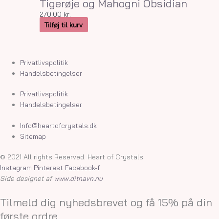
Tigerøje og Mahogni Obsidian
270,00
kr.
Tilføj til kurv
Privatlivspolitik
Handelsbetingelser
Privatlivspolitik
Handelsbetingelser
Info@heartofcrystals.dk
Sitemap
© 2021 All rights Reserved. Heart of Crystals
Instagram
Pinterest
Facebook-f
Side designet af
www.ditnavn.nu
Tilmeld dig nyhedsbrevet og få 15% på din
første ordre