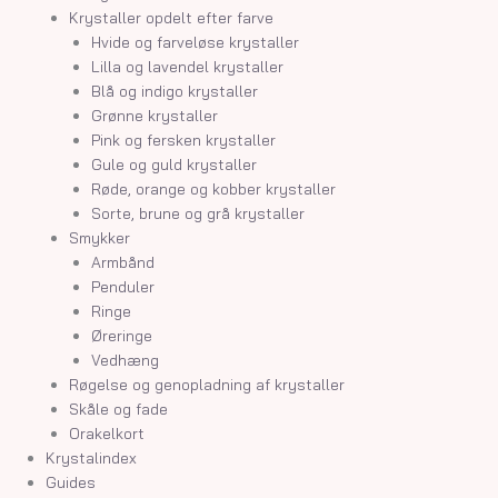
Krystaller opdelt efter farve
Hvide og farveløse krystaller
Lilla og lavendel krystaller
Blå og indigo krystaller
Grønne krystaller
Pink og fersken krystaller
Gule og guld krystaller
Røde, orange og kobber krystaller
Sorte, brune og grå krystaller
Smykker
Armbånd
Penduler
Ringe
Øreringe
Vedhæng
Røgelse og genopladning af krystaller
Skåle og fade
Orakelkort
Krystalindex
Guides