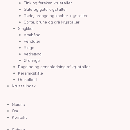
Pink og fersken krystaller
Gule og guld krystaller
Røde, orange og kobber krystaller
Sorte, brune og grå krystaller
Smykker
Armbånd
Penduler
Ringe
Vedhæng
Øreringe
Røgelse og genopladning af krystaller
Keramikskåle
Orakelkort
Krystalindex
Guides
Om
Kontakt
Guides