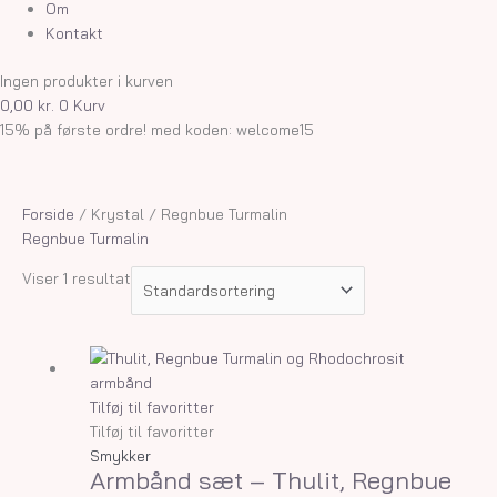
Om
Kontakt
Ingen produkter i kurven
0,00
kr.
0
Kurv
15% på første ordre! med koden: welcome15
Forside
/ Krystal / Regnbue Turmalin
Regnbue Turmalin
Viser 1 resultat
Tilføj til favoritter
Tilføj til favoritter
Smykker
Armbånd sæt – Thulit, Regnbue