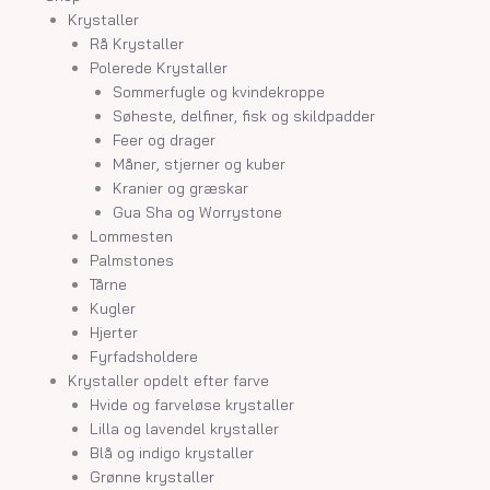
Krystaller
Rå Krystaller
Polerede Krystaller
Sommerfugle og kvindekroppe
Søheste, delfiner, fisk og skildpadder
Feer og drager
Måner, stjerner og kuber
Kranier og græskar
Gua Sha og Worrystone
Lommesten
Palmstones
Tårne
Kugler
Hjerter
Fyrfadsholdere
Krystaller opdelt efter farve
Hvide og farveløse krystaller
Lilla og lavendel krystaller
Blå og indigo krystaller
Grønne krystaller