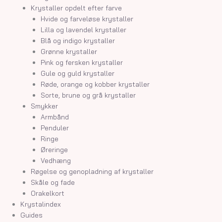
Krystaller opdelt efter farve
Hvide og farveløse krystaller
Lilla og lavendel krystaller
Blå og indigo krystaller
Grønne krystaller
Pink og fersken krystaller
Gule og guld krystaller
Røde, orange og kobber krystaller
Sorte, brune og grå krystaller
Smykker
Armbånd
Penduler
Ringe
Øreringe
Vedhæng
Røgelse og genopladning af krystaller
Skåle og fade
Orakelkort
Krystalindex
Guides