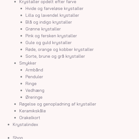
Krystaller opdelt efter farve
Hvide og farveløse krystaller
Lilla og lavendel krystaller
Blå og indigo krystaller
Grønne krystaller
Pink og fersken krystaller
Gule og guld krystaller
Røde, orange og kobber krystaller
Sorte, brune og grå krystaller
Smykker
Armbånd
Penduler
Ringe
Vedhæng
Øreringe
Røgelse og genopladning af krystaller
Keramikskåle
Orakelkort
Krystalindex
Shop