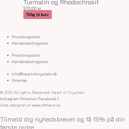
Turmalin og Rhodochrosit
570,00
kr.
Tilføj til kurv
Privatlivspolitik
Handelsbetingelser
Privatlivspolitik
Handelsbetingelser
Info@heartofcrystals.dk
Sitemap
© 2021 All rights Reserved. Heart of Crystals
Instagram
Pinterest
Facebook-f
Side designet af
www.ditnavn.nu
Tilmeld dig nyhedsbrevet og få 15% på din
første ordre