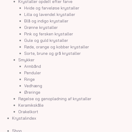
Krystaller opdelt efter farve
Hvide og farveløse krystaller
Lilla og lavendel krystaller
Blå og indigo krystaller
Grønne krystaller
Pink og fersken krystaller
Gule og guld krystaller
Røde, orange og kobber krystaller
Sorte, brune og grå krystaller
Smykker
Armbånd
Penduler
Ringe
Vedhæng
Øreringe
Røgelse og genopladning af krystaller
Keramikskåle
Orakelkort
Krystalindex
Shop