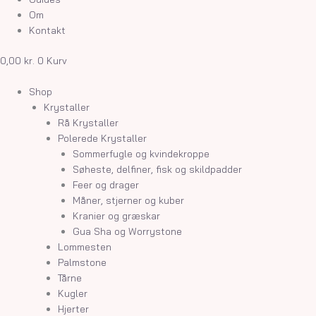
Om
Kontakt
0,00
kr.
0
Kurv
Shop
Krystaller
Rå Krystaller
Polerede Krystaller
Sommerfugle og kvindekroppe
Søheste, delfiner, fisk og skildpadder
Feer og drager
Måner, stjerner og kuber
Kranier og græskar
Gua Sha og Worrystone
Lommesten
Palmstone
Tårne
Kugler
Hjerter