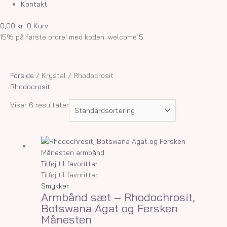
Kontakt
0,00
kr.
0
Kurv
15% på første ordre! med koden: welcome15
Forside
/ Krystal / Rhodocrosit
Rhodocrosit
Viser 6 resultater
Tilføj til favoritter
Tilføj til favoritter
Smykker
Armbånd sæt – Rhodochrosit,
Botswana Agat og Fersken
Månesten