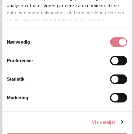
Guides
analysepartnere. Vores partnere kan kombinere disse
Om
data med andre oplysninger, du har givet dem, eller som
Kontakt
de har indsamlet fra din brug af deres tjenester.
Shop
Krystaller
Samtykkevalg
Rå Krystaller
Nødvendig
Polerede Krystaller
Sommerfugle og kvindekroppe
Søheste, delfiner, fisk og skildpadder
Præferencer
Feer og drager
Måner, stjerner og kuber
Statistik
Kranier og græskar
Gua Sha og Worrystone
Lommesten
Marketing
Palmstone
Tårne
Kugler
Hjerter
Vis detaljer
Fyrfadsholdere
Krystaller opdelt efter farve