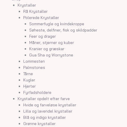
Krystaller
Rå Krystaller
Polerede Krystaller
Sommerfugle og kvindekroppe
Søheste, delfiner, fisk og skildpadder
Feer og drager
Måner, stjerner og kuber
Kranier og græskar
Gua Sha og Worrystone
Lommesten
Palmstones
Tårne
Kugler
Hjerter
Fyrfadsholdere
Krystaller opdelt efter farve
Hvide og farveløse krystaller
Lilla og lavendel krystaller
Blå og indigo krystaller
Grønne krystaller