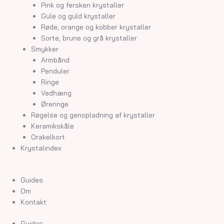
Pink og fersken krystaller
Gule og guld krystaller
Røde, orange og kobber krystaller
Sorte, brune og grå krystaller
Smykker
Armbånd
Penduler
Ringe
Vedhæng
Øreringe
Røgelse og genopladning af krystaller
Keramikskåle
Orakelkort
Krystalindex
Guides
Om
Kontakt
Guides