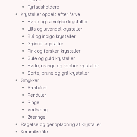
Fyrfadsholdere
Krystaller opdelt efter farve
Hvide og farveløse krystaller
Lilla og lavendel krystaller
Blå og indigo krystaller
Grønne krystaller
Pink og fersken krystaller
Gule og guld krystaller
Røde, orange og kobber krystaller
Sorte, brune og grå krystaller
Smykker
Armbånd
Penduler
Ringe
Vedhæng
Øreringe
Røgelse og genopladning af krystaller
Keramikskåle