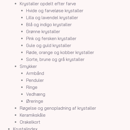
Krystaller opdelt efter farve
Hvide og farveløse krystaller
Lilla og lavendel krystaller
Blå og indigo krystaller
Grønne krystaller
Pink og fersken krystaller
Gule og guld krystaller
Røde, orange og kobber krystaller
Sorte, brune og grå krystaller
Smykker
Armbånd
Penduler
Ringe
Vedhæng
Øreringe
Røgelse og genopladning af krystaller
Keramikskåle
Orakelkort
Krystalindex