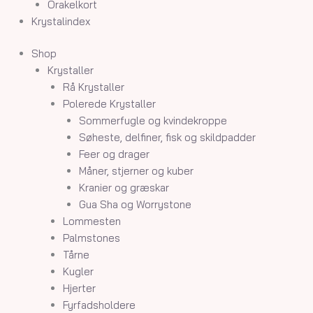
Orakelkort
Krystalindex
Shop
Krystaller
Rå Krystaller
Polerede Krystaller
Sommerfugle og kvindekroppe
Søheste, delfiner, fisk og skildpadder
Feer og drager
Måner, stjerner og kuber
Kranier og græskar
Gua Sha og Worrystone
Lommesten
Palmstones
Tårne
Kugler
Hjerter
Fyrfadsholdere