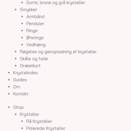
Sorte, brune og grå krystaller
Smykker
Armbånd
Penduler
Ringe
Øreringe
Vedhæng
Røgelse og genopladning af krystaller
Skåle og fade
Orakelkort
Krystalindex
Guides
Om
Kontakt
Shop
Krystaller
Rå Krystaller
Polerede Krystaller