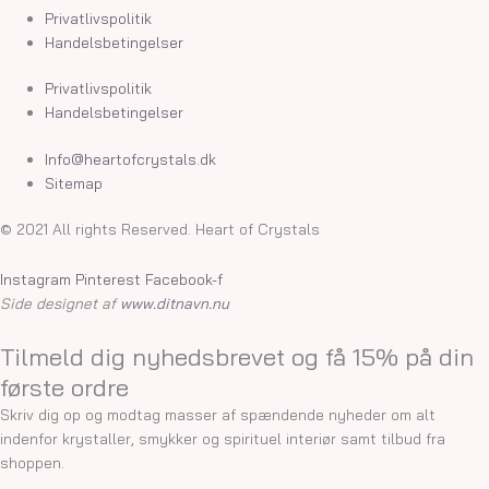
varesiden
Privatlivspolitik
Handelsbetingelser
Privatlivspolitik
Handelsbetingelser
Info@heartofcrystals.dk
Sitemap
© 2021 All rights Reserved. Heart of Crystals
Instagram
Pinterest
Facebook-f
Side designet af
www.ditnavn.nu
Tilmeld dig nyhedsbrevet og få 15% på din
første ordre
Skriv dig op og modtag masser af spændende nyheder om alt
indenfor krystaller, smykker og spirituel interiør samt tilbud fra
shoppen.