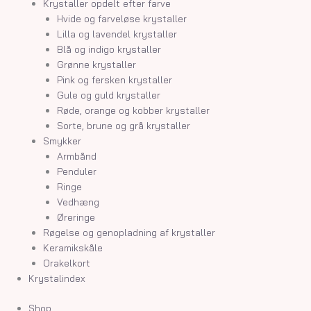
Krystaller opdelt efter farve
Hvide og farveløse krystaller
Lilla og lavendel krystaller
Blå og indigo krystaller
Grønne krystaller
Pink og fersken krystaller
Gule og guld krystaller
Røde, orange og kobber krystaller
Sorte, brune og grå krystaller
Smykker
Armbånd
Penduler
Ringe
Vedhæng
Øreringe
Røgelse og genopladning af krystaller
Keramikskåle
Orakelkort
Krystalindex
Shop