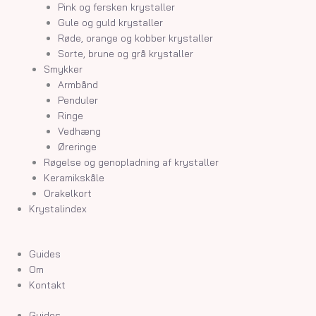
Pink og fersken krystaller
Gule og guld krystaller
Røde, orange og kobber krystaller
Sorte, brune og grå krystaller
Smykker
Armbånd
Penduler
Ringe
Vedhæng
Øreringe
Røgelse og genopladning af krystaller
Keramikskåle
Orakelkort
Krystalindex
Guides
Om
Kontakt
Guides