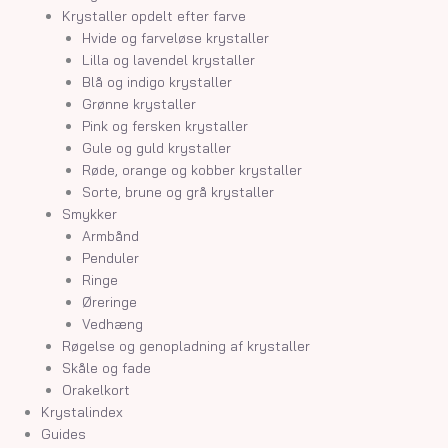
Krystaller opdelt efter farve
Hvide og farveløse krystaller
Lilla og lavendel krystaller
Blå og indigo krystaller
Grønne krystaller
Pink og fersken krystaller
Gule og guld krystaller
Røde, orange og kobber krystaller
Sorte, brune og grå krystaller
Smykker
Armbånd
Penduler
Ringe
Øreringe
Vedhæng
Røgelse og genopladning af krystaller
Skåle og fade
Orakelkort
Krystalindex
Guides