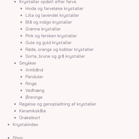
Krystaller opdelt efter farve
Hvide og farveløse krystaller
Lilla og lavendel krystaller
Blå og indigo krystaller
Grønne krystaller
Pink og fersken krystaller
Gule og guld krystaller
Røde, orange og kobber krystaller
Sorte, brune og grå krystaller
Smykker
Armbånd
Penduler
Ringe
Vedhæng
Øreringe
Røgelse og genopladning af krystaller
Keramikskåle
Orakelkort
Krystalindex
Shop