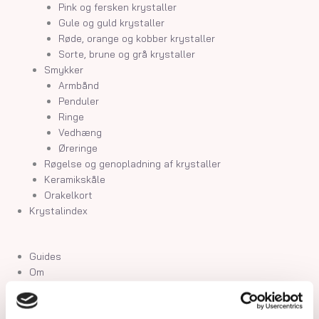
Pink og fersken krystaller
Gule og guld krystaller
Røde, orange og kobber krystaller
Sorte, brune og grå krystaller
Smykker
Armbånd
Penduler
Ringe
Vedhæng
Øreringe
Røgelse og genopladning af krystaller
Keramikskåle
Orakelkort
Krystalindex
Guides
Om
Kontakt
Guides