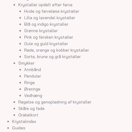
Krystaller opdelt efter farve
Hvide og farveløse krystaller
Lilla og lavendel krystaller
Blå og indigo krystaller
Grønne krystaller
Pink og fersken krystaller
Gule og guld krystaller
Røde, orange og kobber krystaller
Sorte, brune og grå krystaller
Smykker
Armbånd
Penduler
Ringe
Øreringe
Vedhæng
Røgelse og genopladning af krystaller
Skåle og fade
Orakelkort
Krystalindex
Guides