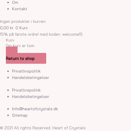
Om
Kontakt
Ingen produkter i kurven
0,00
kr.
0
Kurv
15% på første ordre! med koden: welcome15
Kurv
Din kurv er tom.
Return to shop
Privatlivspolitik
Handelsbetingelser
Privatlivspolitik
Handelsbetingelser
Info@heartofcrystals.dk
Sitemap
© 2021 All rights Reserved. Heart of Crystals