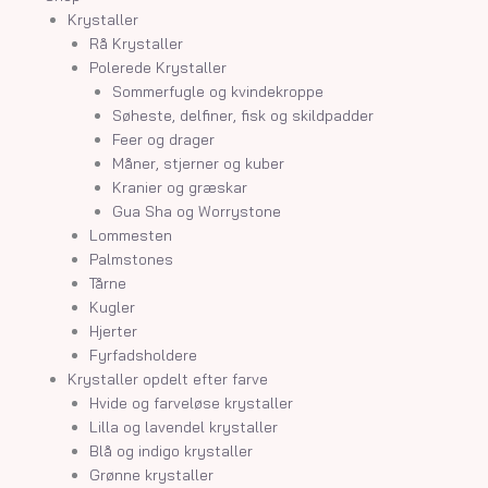
Krystaller
Rå Krystaller
Polerede Krystaller
Sommerfugle og kvindekroppe
Søheste, delfiner, fisk og skildpadder
Feer og drager
Måner, stjerner og kuber
Kranier og græskar
Gua Sha og Worrystone
Lommesten
Palmstones
Tårne
Kugler
Hjerter
Fyrfadsholdere
Krystaller opdelt efter farve
Hvide og farveløse krystaller
Lilla og lavendel krystaller
Blå og indigo krystaller
Grønne krystaller