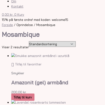
Om
Kontakt
0,00
kr.
0
Kurv
15% på første ordre! med koden: welcome15
Forside
/ Oprindelse / Mosambique
Mosambique
Viser 2 resultater
Tilføj til favoritter
Smykker
Amazonit (gel) armbånd
200,00
kr.
Tilføj til kurv