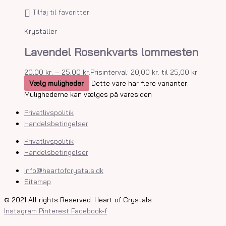
Tilføj til favoritter
Krystaller
Lavendel Rosenkvarts lommesten
20,00
kr.
–
25,00
kr.
Prisinterval: 20,00 kr. til 25,00 kr.
Vælg muligheder
Dette vare har flere varianter.
Mulighederne kan vælges på varesiden
Privatlivspolitik
Handelsbetingelser
Privatlivspolitik
Handelsbetingelser
Info@heartofcrystals.dk
Sitemap
© 2021 All rights Reserved. Heart of Crystals
Instagram
Pinterest
Facebook-f