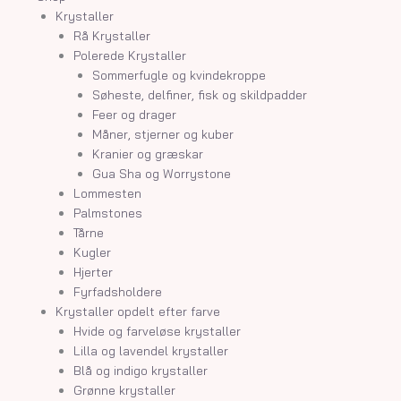
Krystaller
Rå Krystaller
Polerede Krystaller
Sommerfugle og kvindekroppe
Søheste, delfiner, fisk og skildpadder
Feer og drager
Måner, stjerner og kuber
Kranier og græskar
Gua Sha og Worrystone
Lommesten
Palmstones
Tårne
Kugler
Hjerter
Fyrfadsholdere
Krystaller opdelt efter farve
Hvide og farveløse krystaller
Lilla og lavendel krystaller
Blå og indigo krystaller
Grønne krystaller