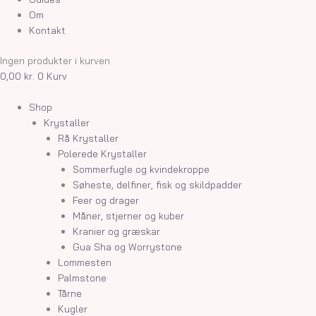
Om
Kontakt
Ingen produkter i kurven
0,00
kr.
0
Kurv
Shop
Krystaller
Rå Krystaller
Polerede Krystaller
Sommerfugle og kvindekroppe
Søheste, delfiner, fisk og skildpadder
Feer og drager
Måner, stjerner og kuber
Kranier og græskar
Gua Sha og Worrystone
Lommesten
Palmstone
Tårne
Kugler