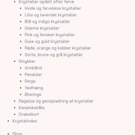
Krystaller opdelt efter farve
Hvide og farveløse krystaller
Lilla og lavendel krystaller
Blå og indigo krystaller
Grønne krystaller
Pink og fersken krystaller
Gule og guld krystaller
Røde, orange og kobber krystaller
Sorte, brune og grå krystaller
Smykker
Armbånd
Penduler
Ringe
Vedhæng
Øreringe
Røgelse og genopladning af krystaller
Keramikskåle
Orakelkort
Krystalindex
Shop