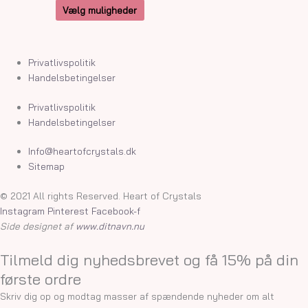
Vælg muligheder
Privatlivspolitik
Handelsbetingelser
Privatlivspolitik
Handelsbetingelser
Info@heartofcrystals.dk
Sitemap
© 2021 All rights Reserved. Heart of Crystals
Instagram
Pinterest
Facebook-f
Side designet af
www.ditnavn.nu
Tilmeld dig nyhedsbrevet og få 15% på din
første ordre
Skriv dig op og modtag masser af spændende nyheder om alt