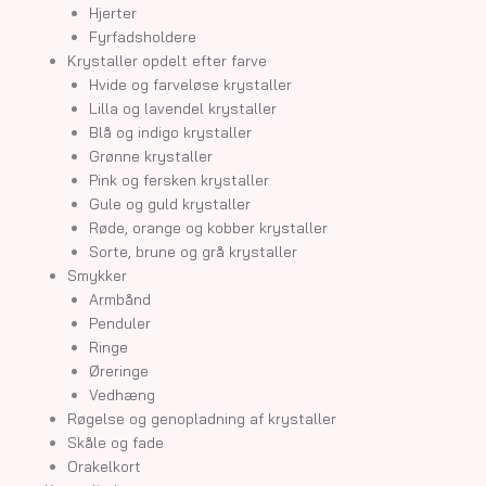
Hjerter
Fyrfadsholdere
Krystaller opdelt efter farve
Hvide og farveløse krystaller
Lilla og lavendel krystaller
Blå og indigo krystaller
Grønne krystaller
Pink og fersken krystaller
Gule og guld krystaller
Røde, orange og kobber krystaller
Sorte, brune og grå krystaller
Smykker
Armbånd
Penduler
Ringe
Øreringe
Vedhæng
Røgelse og genopladning af krystaller
Skåle og fade
Orakelkort