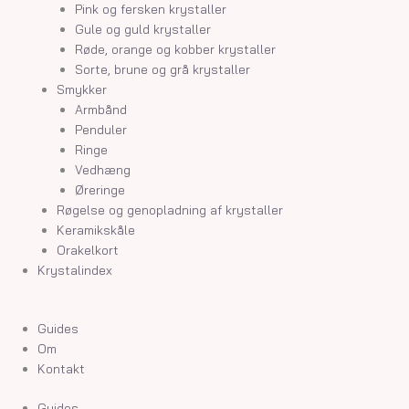
Pink og fersken krystaller
Gule og guld krystaller
Røde, orange og kobber krystaller
Sorte, brune og grå krystaller
Smykker
Armbånd
Penduler
Ringe
Vedhæng
Øreringe
Røgelse og genopladning af krystaller
Keramikskåle
Orakelkort
Krystalindex
Guides
Om
Kontakt
Guides