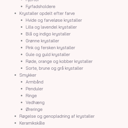
Fyrfadsholdere
Krystaller opdelt efter farve
Hvide og farveløse krystaller
Lilla og lavendel krystaller
Blå og indigo krystaller
Grønne krystaller
Pink og fersken krystaller
Gule og guld krystaller
Røde, orange og kobber krystaller
Sorte, brune og grå krystaller
Smykker
Armbånd
Penduler
Ringe
Vedhæng
Øreringe
Røgelse og genopladning af krystaller
Keramikskåle