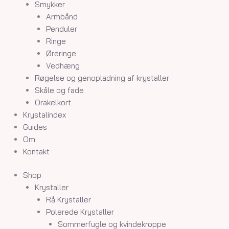
Smykker
Armbånd
Penduler
Ringe
Øreringe
Vedhæng
Røgelse og genopladning af krystaller
Skåle og fade
Orakelkort
Krystalindex
Guides
Om
Kontakt
Shop
Krystaller
Rå Krystaller
Polerede Krystaller
Sommerfugle og kvindekroppe