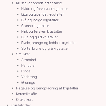
Krystaller opdelt efter farve
Hvide og farveløse krystaller
Lilla og lavendel krystaller
Blå og indigo krystaller
Grønne krystaller
Pink og fersken krystaller
Gule og guld krystaller
Røde, orange og kobber krystaller
Sorte, brune og grå krystaller
Smykker
Armbånd
Penduler
Ringe
Vedhæng
Øreringe
Røgelse og genopladning af krystaller
Keramikskåle
Orakelkort
Krystalindex