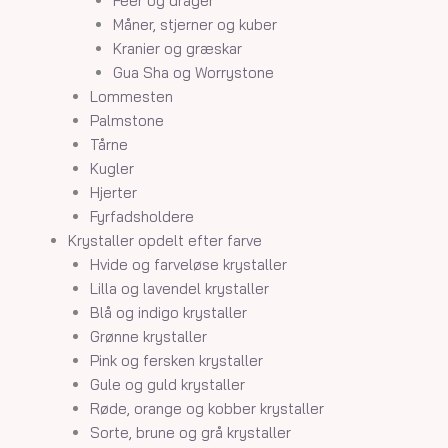
Feer og drager
Måner, stjerner og kuber
Kranier og græskar
Gua Sha og Worrystone
Lommesten
Palmstone
Tårne
Kugler
Hjerter
Fyrfadsholdere
Krystaller opdelt efter farve
Hvide og farveløse krystaller
Lilla og lavendel krystaller
Blå og indigo krystaller
Grønne krystaller
Pink og fersken krystaller
Gule og guld krystaller
Røde, orange og kobber krystaller
Sorte, brune og grå krystaller