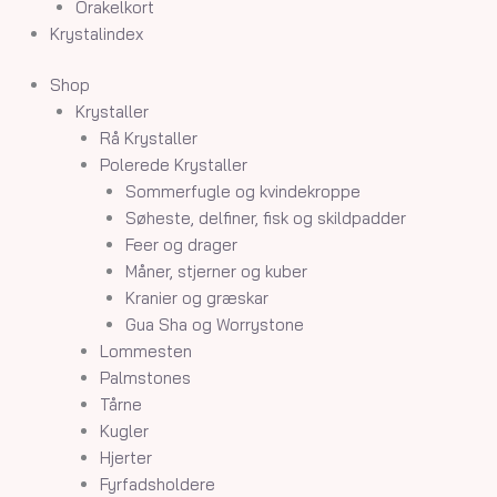
Orakelkort
Krystalindex
Shop
Krystaller
Rå Krystaller
Polerede Krystaller
Sommerfugle og kvindekroppe
Søheste, delfiner, fisk og skildpadder
Feer og drager
Måner, stjerner og kuber
Kranier og græskar
Gua Sha og Worrystone
Lommesten
Palmstones
Tårne
Kugler
Hjerter
Fyrfadsholdere