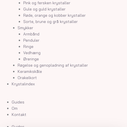
Pink og fersken krystaller
Gule og guld krystaller
Røde, orange og kobber krystaller
Sorte, brune og grå krystaller
Smykker
Armbånd
Penduler
Ringe
Vedhæng
Øreringe
Røgelse og genopladning af krystaller
Keramikskåle
Orakelkort
Krystalindex
Guides
Om
Kontakt
Guides