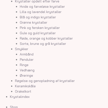
Krystaller opdelt efter farve
Hvide og farveløse krystaller
Lilla og lavendel krystaller
Blå og indigo krystaller
Grønne krystaller
Pink og fersken krystaller
Gule og guld krystaller
Røde, orange og kobber krystaller
Sorte, brune og grå krystaller
Smykker
Armbånd
Penduler
Ringe
Vedhæng
Øreringe
Røgelse og genopladning af krystaller
Keramikskåle
Orakelkort
Krystalindex
Shop