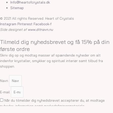
Info@heartofcrystals.dk
Sitemap
© 2021 All rights Reserved. Heart of Crystals
Instagram
Pinterest
Facebook-f
Side designet af
www.ditnavn.nu
Tilmeld dig nyhedsbrevet og få 15% på din
første ordre
Skriv dig op og modtag masser af spændende nyheder om alt
indenfor krystaller, smykker og spirituel interiør samt tilbud fra
shoppen.
Navn
E-mail
Når du tilmelder dig nyhedsbrevet accepterer du, at modtage
nyheder, information samt markedsføringsmateriale.
Tilmeld