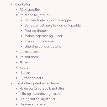
Krystaller
Rå Krystaller
Polerede Krystaller
Sommerfugle og kvindekroppe
Søheste, delfiner, fisk og skildpadder
Feer og drager
Måner, stjerner og kuber
Kranier og græskar
Gua Sha og Worrystone
Lommesten
Palmstones
Tårne
Kugler
Hjerter
Fyrfadsholdere
Krystaller opdelt efter farve
Hvide og farveløse krystaller
Lilla og lavendel krystaller
Blå og indigo krystaller
Grønne krystaller