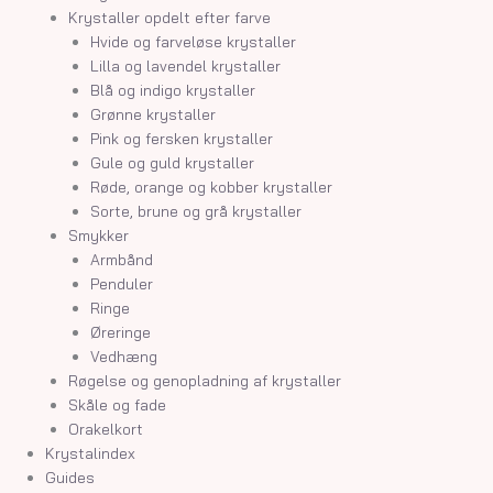
Krystaller opdelt efter farve
Hvide og farveløse krystaller
Lilla og lavendel krystaller
Blå og indigo krystaller
Grønne krystaller
Pink og fersken krystaller
Gule og guld krystaller
Røde, orange og kobber krystaller
Sorte, brune og grå krystaller
Smykker
Armbånd
Penduler
Ringe
Øreringe
Vedhæng
Røgelse og genopladning af krystaller
Skåle og fade
Orakelkort
Krystalindex
Guides