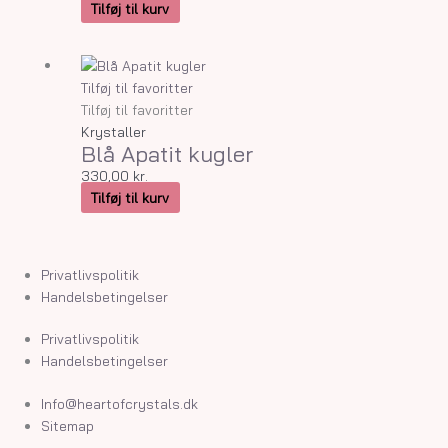
Tilføj til kurv
Tilføj til favoritter
Tilføj til favoritter
Krystaller
Blå Apatit kugler
330,00
kr.
Tilføj til kurv
Privatlivspolitik
Handelsbetingelser
Privatlivspolitik
Handelsbetingelser
Info@heartofcrystals.dk
Sitemap