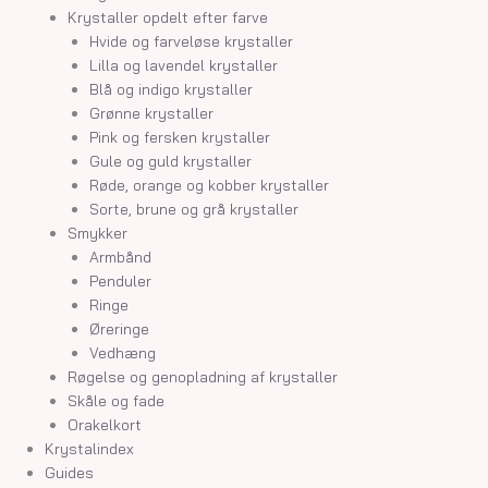
Krystaller opdelt efter farve
Hvide og farveløse krystaller
Lilla og lavendel krystaller
Blå og indigo krystaller
Grønne krystaller
Pink og fersken krystaller
Gule og guld krystaller
Røde, orange og kobber krystaller
Sorte, brune og grå krystaller
Smykker
Armbånd
Penduler
Ringe
Øreringe
Vedhæng
Røgelse og genopladning af krystaller
Skåle og fade
Orakelkort
Krystalindex
Guides