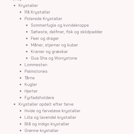
Krystaller
Rå Krystaller
Polerede Krystaller
Sommerfugle og kvindekroppe
Søheste, delfiner, fisk og skildpadder
Feer og drager
Måner, stjerner og kuber
Kranier og græskar
Gua Sha og Worrystone
Lommesten
Palmstones
Tårne
Kugler
Hjerter
Fyrfadsholdere
Krystaller opdelt efter farve
Hvide og farveløse krystaller
Lilla og lavendel krystaller
Blå og indigo krystaller
Grønne krystaller