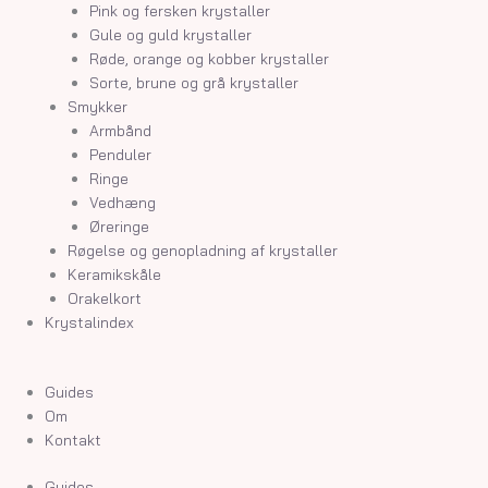
Pink og fersken krystaller
Gule og guld krystaller
Røde, orange og kobber krystaller
Sorte, brune og grå krystaller
Smykker
Armbånd
Penduler
Ringe
Vedhæng
Øreringe
Røgelse og genopladning af krystaller
Keramikskåle
Orakelkort
Krystalindex
Guides
Om
Kontakt
Guides