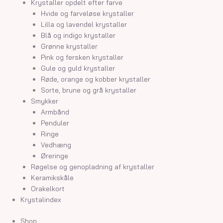
Krystaller opdelt efter farve
Hvide og farveløse krystaller
Lilla og lavendel krystaller
Blå og indigo krystaller
Grønne krystaller
Pink og fersken krystaller
Gule og guld krystaller
Røde, orange og kobber krystaller
Sorte, brune og grå krystaller
Smykker
Armbånd
Penduler
Ringe
Vedhæng
Øreringe
Røgelse og genopladning af krystaller
Keramikskåle
Orakelkort
Krystalindex
Shop