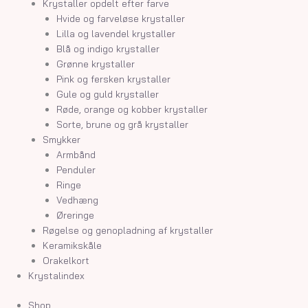
Krystaller opdelt efter farve
Hvide og farveløse krystaller
Lilla og lavendel krystaller
Blå og indigo krystaller
Grønne krystaller
Pink og fersken krystaller
Gule og guld krystaller
Røde, orange og kobber krystaller
Sorte, brune og grå krystaller
Smykker
Armbånd
Penduler
Ringe
Vedhæng
Øreringe
Røgelse og genopladning af krystaller
Keramikskåle
Orakelkort
Krystalindex
Shop