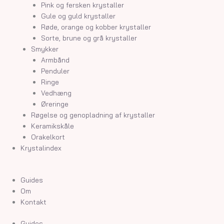
Pink og fersken krystaller
Gule og guld krystaller
Røde, orange og kobber krystaller
Sorte, brune og grå krystaller
Smykker
Armbånd
Penduler
Ringe
Vedhæng
Øreringe
Røgelse og genopladning af krystaller
Keramikskåle
Orakelkort
Krystalindex
Guides
Om
Kontakt
Guides