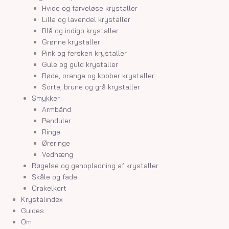
Hvide og farveløse krystaller
Lilla og lavendel krystaller
Blå og indigo krystaller
Grønne krystaller
Pink og fersken krystaller
Gule og guld krystaller
Røde, orange og kobber krystaller
Sorte, brune og grå krystaller
Smykker
Armbånd
Penduler
Ringe
Øreringe
Vedhæng
Røgelse og genopladning af krystaller
Skåle og fade
Orakelkort
Krystalindex
Guides
Om