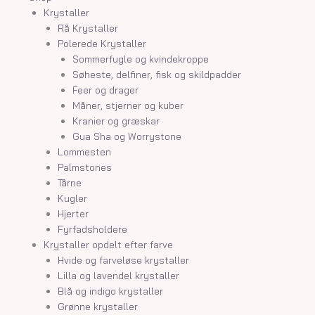
Krystaller
Rå Krystaller
Polerede Krystaller
Sommerfugle og kvindekroppe
Søheste, delfiner, fisk og skildpadder
Feer og drager
Måner, stjerner og kuber
Kranier og græskar
Gua Sha og Worrystone
Lommesten
Palmstones
Tårne
Kugler
Hjerter
Fyrfadsholdere
Krystaller opdelt efter farve
Hvide og farveløse krystaller
Lilla og lavendel krystaller
Blå og indigo krystaller
Grønne krystaller