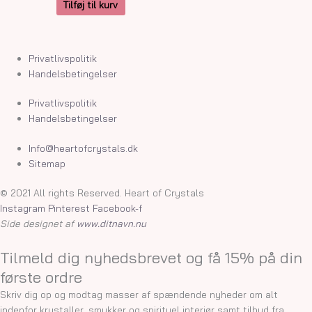
Tilføj til kurv
Privatlivspolitik
Handelsbetingelser
Privatlivspolitik
Handelsbetingelser
Info@heartofcrystals.dk
Sitemap
© 2021 All rights Reserved. Heart of Crystals
Instagram
Pinterest
Facebook-f
Side designet af
www.ditnavn.nu
Tilmeld dig nyhedsbrevet og få 15% på din
første ordre
Skriv dig op og modtag masser af spændende nyheder om alt
indenfor krystaller, smykker og spirituel interiør samt tilbud fra