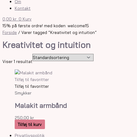
Om
Kontakt
0,00
kr.
0
Kurv
15% på første ordre! med koden: welcome15
Forside
/ Varer tagged “Kreativitet og intuition”
Kreativitet og intuition
Viser 1 resultat
Tilføj til favoritter
Tilføj til favoritter
Smykker
Malakit armbånd
250,00
kr.
Tilføj til kurv
Privatlivspolitik