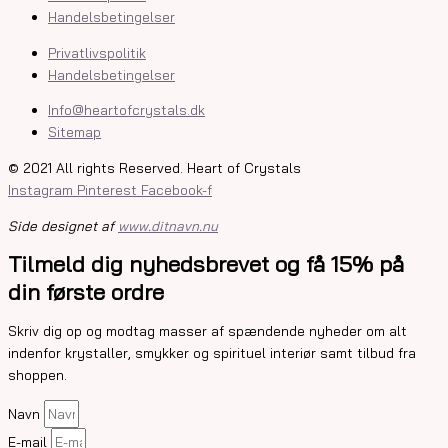
Handelsbetingelser
Privatlivspolitik
Handelsbetingelser
Info@heartofcrystals.dk
Sitemap
© 2021 All rights Reserved. Heart of Crystals
Instagram
Pinterest
Facebook-f
Side designet af
www.ditnavn.nu
Tilmeld dig nyhedsbrevet og få 15% på
din første ordre
Skriv dig op og modtag masser af spændende nyheder om alt
indenfor krystaller, smykker og spirituel interiør samt tilbud fra
shoppen.
Navn
E-mail