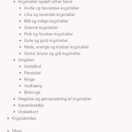
Krystaller opdelt efter farve
Hvide og farveløse krystaller
Lilla og lavendel krystaller
Blå og indigo krystaller
Grønne krystaller
Pink og fersken krystaller
Gule og guld krystaller
Røde, orange og kobber krystaller
Sorte, brune og grå krystaller
Smykker
Armbånd
Penduler
Ringe
Vedhæng
Øreringe
Røgelse og genopladning af krystaller
Keramikskåle
Orakelkort
Krystalindex
Shop