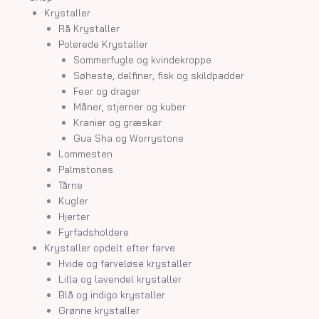
Krystaller
Rå Krystaller
Polerede Krystaller
Sommerfugle og kvindekroppe
Søheste, delfiner, fisk og skildpadder
Feer og drager
Måner, stjerner og kuber
Kranier og græskar
Gua Sha og Worrystone
Lommesten
Palmstones
Tårne
Kugler
Hjerter
Fyrfadsholdere
Krystaller opdelt efter farve
Hvide og farveløse krystaller
Lilla og lavendel krystaller
Blå og indigo krystaller
Grønne krystaller