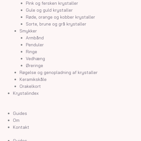
Pink og fersken krystaller
Gule og guld krystaller
Røde, orange og kobber krystaller
Sorte, brune og grå krystaller
Smykker
Armbånd
Penduler
Ringe
Vedhæng
Øreringe
Røgelse og genopladning af krystaller
Keramikskåle
Orakelkort
Krystalindex
Guides
Om
Kontakt
Guides