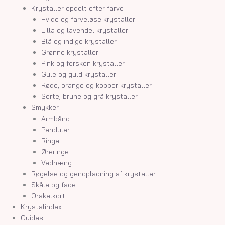
Krystaller opdelt efter farve
Hvide og farveløse krystaller
Lilla og lavendel krystaller
Blå og indigo krystaller
Grønne krystaller
Pink og fersken krystaller
Gule og guld krystaller
Røde, orange og kobber krystaller
Sorte, brune og grå krystaller
Smykker
Armbånd
Penduler
Ringe
Øreringe
Vedhæng
Røgelse og genopladning af krystaller
Skåle og fade
Orakelkort
Krystalindex
Guides