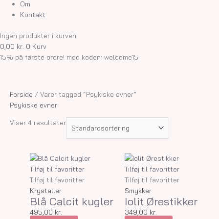
Om
Kontakt
Ingen produkter i kurven
0,00
kr.
0
Kurv
15% på første ordre! med koden: welcome15
Forside
/ Varer tagged “Psykiske evner”
Psykiske evner
Viser 4 resultater
Tilføj til favoritter
Tilføj til favoritter
Tilføj til favoritter
Tilføj til favoritter
Krystaller
Smykker
Blå Calcit kugler
Iolit Ørestikker
495,00
kr.
349,00
kr.