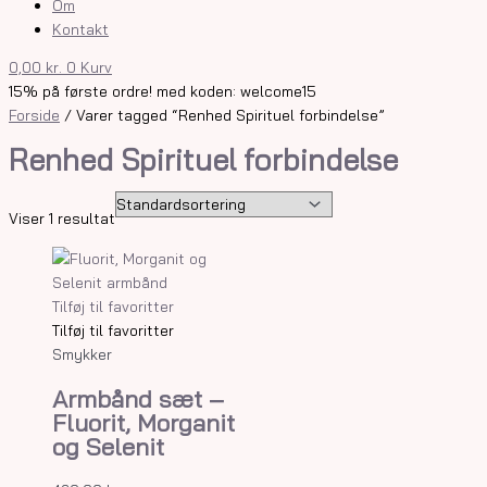
Om
Kontakt
0,00
kr.
0
Kurv
15% på første ordre! med koden: welcome15
Forside
/ Varer tagged “Renhed Spirituel forbindelse”
Renhed Spirituel forbindelse
Viser 1 resultat
Tilføj til favoritter
Tilføj til favoritter
Smykker
Armbånd sæt –
Fluorit, Morganit
og Selenit