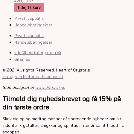
420,00
kr.
Tilføj til kurv
Privatlivspolitik
Handelsbetingelser
Privatlivspolitik
Handelsbetingelser
Info@heartofcrystals.dk
Sitemap
© 2021 All rights Reserved. Heart of Crystals
Instagram
Pinterest
Facebook-f
Side designet af
www.ditnavn.nu
Tilmeld dig nyhedsbrevet og få 15% på
din første ordre
Skriv dig op og modtag masser af spændende nyheder om alt
indenfor krystaller, smykker og spirituel interiør samt tilbud fra
shoppen.