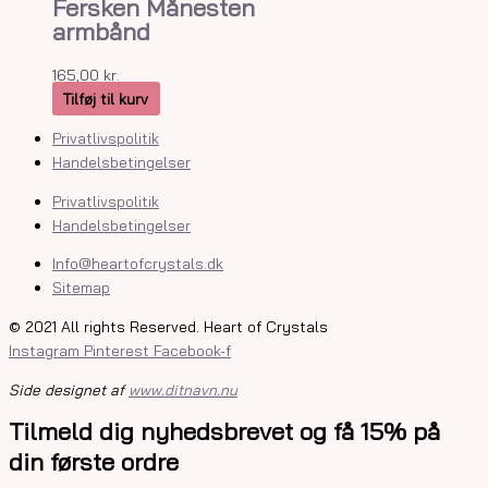
Fersken Månesten
armbånd
165,00
kr.
Tilføj til kurv
Privatlivspolitik
Handelsbetingelser
Privatlivspolitik
Handelsbetingelser
Info@heartofcrystals.dk
Sitemap
© 2021 All rights Reserved. Heart of Crystals
Instagram
Pinterest
Facebook-f
Side designet af
www.ditnavn.nu
Tilmeld dig nyhedsbrevet og få 15% på
din første ordre