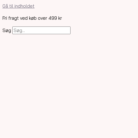
Gå til indholdet
Fri fragt ved køb over 499 kr
Søg