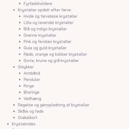
Fyrfadsholdere
Krystaller opdelt efter farve
Hvide og farveløse krystaller
Lilla og lavendel krystaller
Blå og indigo krystaller
Grønne krystaller
Pink og fersken krystaller
Gule og guld krystaller
Røde, orange og kobber krystaller
Sorte, brune og grå krystaller
Smykker
Armbånd
Penduler
Ringe
Øreringe
Vedhæng
Røgelse og genopladning af krystaller
Skåle og fade
Orakelkort
Krystalindex