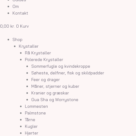
Om
Kontakt
0,00
kr.
0
Kurv
Shop
Krystaller
Rå Krystaller
Polerede Krystaller
Sommerfugle og kvindekroppe
Søheste, delfiner, fisk og skildpadder
Feer og drager
Måner, stjerner og kuber
Kranier og græskar
Gua Sha og Worrystone
Lommesten
Palmstone
Tårne
Kugler
Hjerter