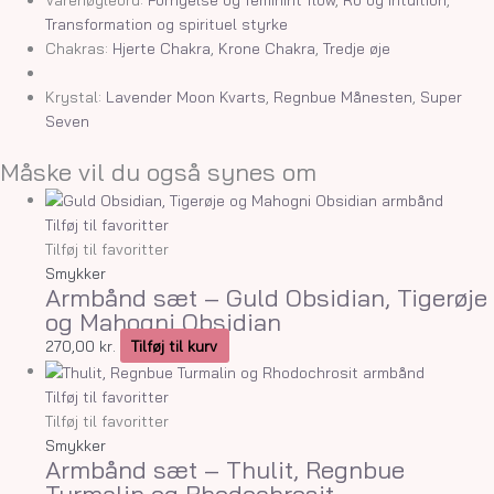
Transformation og spirituel styrke
Chakras:
Hjerte Chakra
,
Krone Chakra
,
Tredje øje
Krystal:
Lavender Moon Kvarts
,
Regnbue Månesten
,
Super
Seven
Måske vil du også synes om
Tilføj til favoritter
Tilføj til favoritter
Smykker
Armbånd sæt – Guld Obsidian, Tigerøje
og Mahogni Obsidian
270,00
kr.
Tilføj til kurv
Tilføj til favoritter
Tilføj til favoritter
Smykker
Armbånd sæt – Thulit, Regnbue
Turmalin og Rhodochrosit