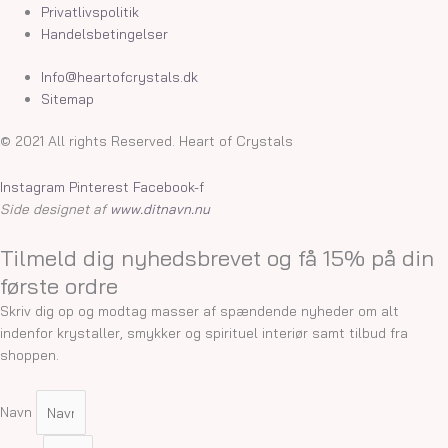
Privatlivspolitik
Handelsbetingelser
Info@heartofcrystals.dk
Sitemap
© 2021 All rights Reserved. Heart of Crystals
Instagram
Pinterest
Facebook-f
Side designet af
www.ditnavn.nu
Tilmeld dig nyhedsbrevet og få 15% på din
første ordre
Skriv dig op og modtag masser af spændende nyheder om alt
indenfor krystaller, smykker og spirituel interiør samt tilbud fra
shoppen.
Navn