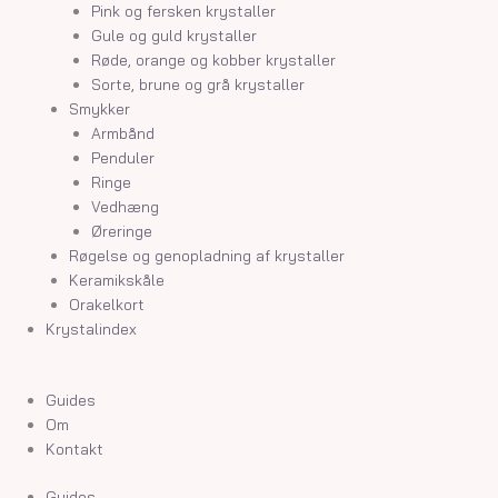
Pink og fersken krystaller
Gule og guld krystaller
Røde, orange og kobber krystaller
Sorte, brune og grå krystaller
Smykker
Armbånd
Penduler
Ringe
Vedhæng
Øreringe
Røgelse og genopladning af krystaller
Keramikskåle
Orakelkort
Krystalindex
Guides
Om
Kontakt
Guides