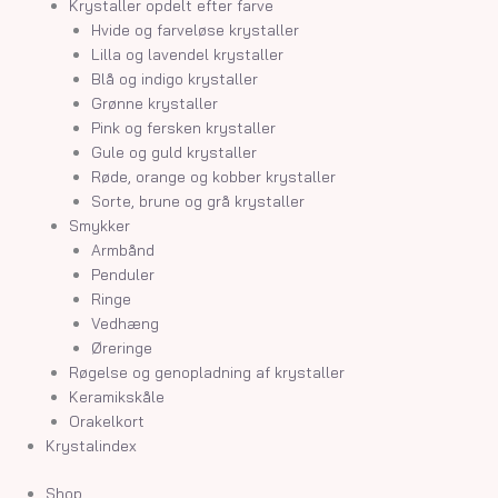
Krystaller opdelt efter farve
Hvide og farveløse krystaller
Lilla og lavendel krystaller
Blå og indigo krystaller
Grønne krystaller
Pink og fersken krystaller
Gule og guld krystaller
Røde, orange og kobber krystaller
Sorte, brune og grå krystaller
Smykker
Armbånd
Penduler
Ringe
Vedhæng
Øreringe
Røgelse og genopladning af krystaller
Keramikskåle
Orakelkort
Krystalindex
Shop