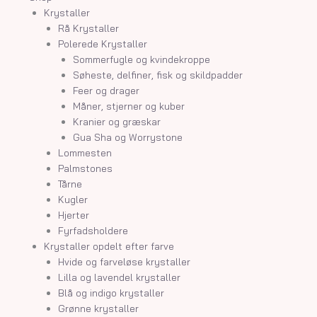
Krystaller
Rå Krystaller
Polerede Krystaller
Sommerfugle og kvindekroppe
Søheste, delfiner, fisk og skildpadder
Feer og drager
Måner, stjerner og kuber
Kranier og græskar
Gua Sha og Worrystone
Lommesten
Palmstones
Tårne
Kugler
Hjerter
Fyrfadsholdere
Krystaller opdelt efter farve
Hvide og farveløse krystaller
Lilla og lavendel krystaller
Blå og indigo krystaller
Grønne krystaller