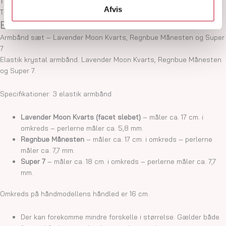
Tilføj til favoritter
Afvis
Tilføj til favoritter
Beskrivelse
Armbånd sæt – Lavender Moon Kvarts, Regnbue Månesten og Super
7
Elastik krystal armbånd. Lavender Moon Kvarts, Regnbue Månesten
og Super 7.
Specifikationer: 3 elastik armbånd
Lavender Moon Kvarts (facet slebet)
– måler ca. 17 cm. i
omkreds – perlerne måler ca. 5,8 mm.
Regnbue Månesten
– måler ca. 17 cm. i omkreds – perlerne
måler ca. 7,7 mm.
Super 7
– måler ca. 18 cm. i omkreds – perlerne måler ca. 7,7
mm.
Omkreds på håndmodellens håndled er 16 cm.
Der kan forekomme mindre forskelle i størrelse. Gælder både