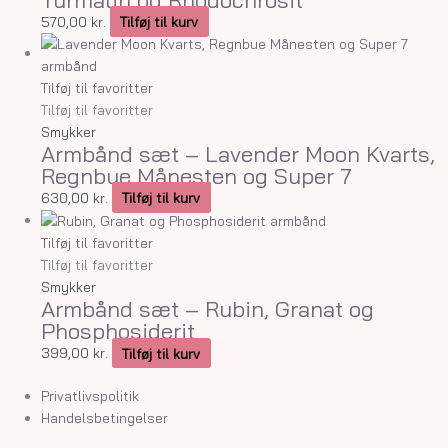
570,00
kr.
Tilføj til kurv
Tilføj til favoritter
Tilføj til favoritter
Smykker
Armbånd sæt – Lavender Moon Kvarts,
Regnbue Månesten og Super 7
630,00
kr.
Tilføj til kurv
Tilføj til favoritter
Tilføj til favoritter
Smykker
Armbånd sæt – Rubin, Granat og
Phosphosiderit
399,00
kr.
Tilføj til kurv
Privatlivspolitik
Handelsbetingelser