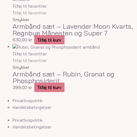
Tilføj til favoritter
Tilføj til favoritter
Smykker
Armbånd sæt – Lavender Moon Kvarts,
Regnbue Månesten og Super 7
630,00
kr.
Tilføj til kurv
Tilføj til favoritter
Tilføj til favoritter
Smykker
Armbånd sæt – Rubin, Granat og
Phosphosiderit
399,00
kr.
Tilføj til kurv
Privatlivspolitik
Handelsbetingelser
Privatlivspolitik
Handelsbetingelser