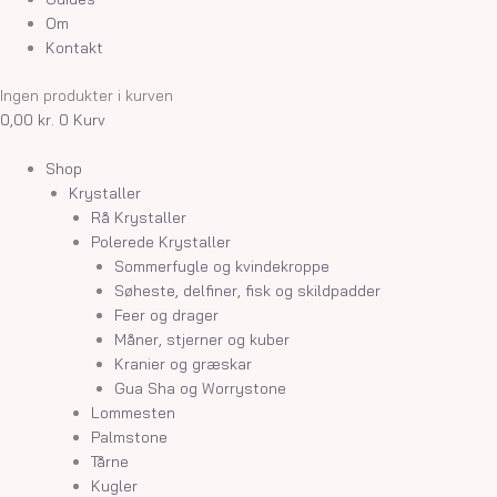
Om
Kontakt
Ingen produkter i kurven
0,00
kr.
0
Kurv
Shop
Krystaller
Rå Krystaller
Polerede Krystaller
Sommerfugle og kvindekroppe
Søheste, delfiner, fisk og skildpadder
Feer og drager
Måner, stjerner og kuber
Kranier og græskar
Gua Sha og Worrystone
Lommesten
Palmstone
Tårne
Kugler