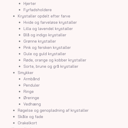
Hjerter
Fyrfadsholdere
Krystaller opdelt efter farve
Hvide og farveløse krystaller
Lilla og lavendel krystaller
Blå og indigo krystaller
Grønne krystaller
Pink og fersken krystaller
Gule og guld krystaller
Røde, orange og kobber krystaller
Sorte, brune og grå krystaller
Smykker
Armbånd
Penduler
Ringe
Øreringe
Vedhæng
Røgelse og genopladning af krystaller
Skåle og fade
Orakelkort