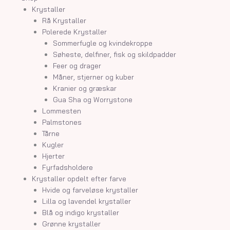
Krystaller
Rå Krystaller
Polerede Krystaller
Sommerfugle og kvindekroppe
Søheste, delfiner, fisk og skildpadder
Feer og drager
Måner, stjerner og kuber
Kranier og græskar
Gua Sha og Worrystone
Lommesten
Palmstones
Tårne
Kugler
Hjerter
Fyrfadsholdere
Krystaller opdelt efter farve
Hvide og farveløse krystaller
Lilla og lavendel krystaller
Blå og indigo krystaller
Grønne krystaller