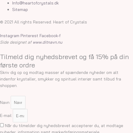
Info@heartofcrystals.dk
Sitemap
© 2021 All rights Reserved. Heart of Crystals
Instagram
Pinterest
Facebook-f
Side designet af
www.ditnavn.nu
Tilmeld dig nyhedsbrevet og få 15% på din
første ordre
Skriv dig op og modtag masser af spændende nyheder om alt
indenfor krystaller, smykker og spirituel interiør samt tilbud fra
shoppen.
Navn
E-mail
Når du tilmelder dig nyhedsbrevet accepterer du, at modtage
nyheder, information samt markedsføringsmateriale.