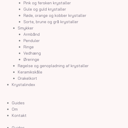
Pink og fersken krystaller
Gule og guld krystaller
Røde, orange og kobber krystaller
Sorte, brune og grå krystaller
Smykker
Armbånd
Penduler
Ringe
Vedhæng
Øreringe
Røgelse og genopladning af krystaller
Keramikskåle
Orakelkort
Krystalindex
Guides
Om
Kontakt
Guides