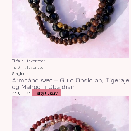
Tilføj til favoritter
Tilføj til favoritter
Smykker
Armbånd sæt – Guld Obsidian, Tigerøje
og Mahogni Obsidian
270,00
kr.
Tilføj til kurv