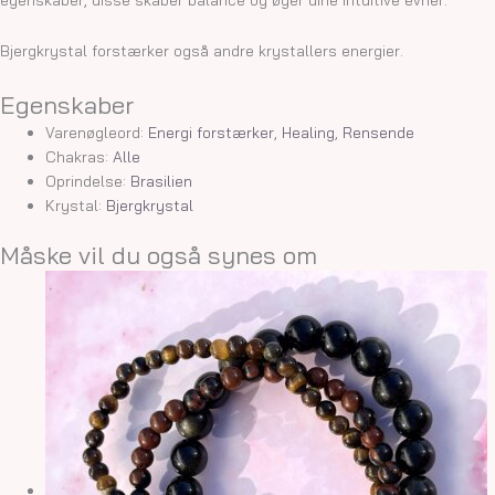
Bjergkrystal forstærker også andre krystallers energier.
Egenskaber
Varenøgleord:
Energi forstærker
,
Healing
,
Rensende
Chakras:
Alle
Oprindelse:
Brasilien
Krystal:
Bjergkrystal
Måske vil du også synes om