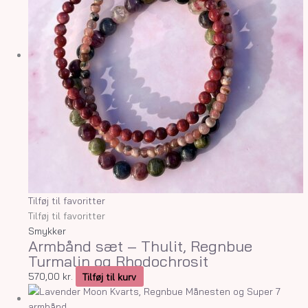
Tilføj til favoritter
Tilføj til favoritter
Smykker
Armbånd sæt – Thulit, Regnbue
Turmalin og Rhodochrosit
570,00
kr.
Tilføj til kurv