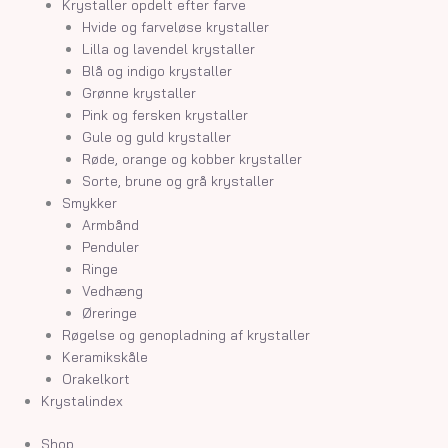
Krystaller opdelt efter farve
Hvide og farveløse krystaller
Lilla og lavendel krystaller
Blå og indigo krystaller
Grønne krystaller
Pink og fersken krystaller
Gule og guld krystaller
Røde, orange og kobber krystaller
Sorte, brune og grå krystaller
Smykker
Armbånd
Penduler
Ringe
Vedhæng
Øreringe
Røgelse og genopladning af krystaller
Keramikskåle
Orakelkort
Krystalindex
Shop