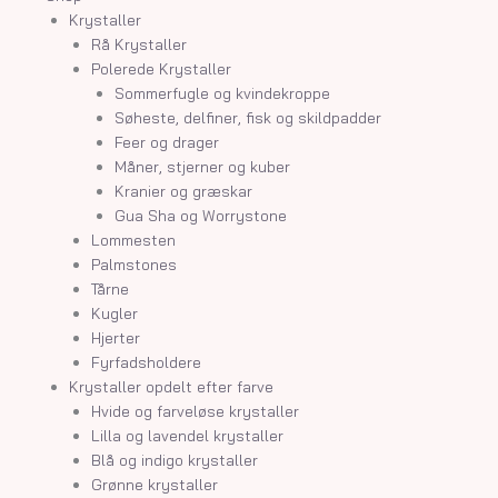
Krystaller
Rå Krystaller
Polerede Krystaller
Sommerfugle og kvindekroppe
Søheste, delfiner, fisk og skildpadder
Feer og drager
Måner, stjerner og kuber
Kranier og græskar
Gua Sha og Worrystone
Lommesten
Palmstones
Tårne
Kugler
Hjerter
Fyrfadsholdere
Krystaller opdelt efter farve
Hvide og farveløse krystaller
Lilla og lavendel krystaller
Blå og indigo krystaller
Grønne krystaller