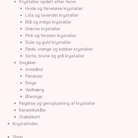
Krystaller opdelt efter farve
Hvide og farveløse krystaller
Lilla og lavendel krystaller
Blå og indigo krystaller
Grønne krystaller
Pink og fersken krystaller
Gule og guld krystaller
Røde, orange og kobber krystaller
Sorte, brune og grå krystaller
Smykker
Armbånd
Penduler
Ringe
Vedhæng
Øreringe
Røgelse og genopladning af krystaller
Keramikskåle
Orakelkort
Krystalindex
Shop