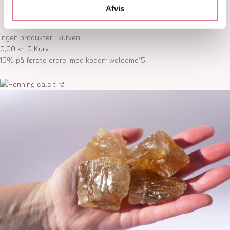
Om
Afvis
Kontakt
Ingen produkter i kurven
0,00
kr.
0
Kurv
15% på første ordre! med koden: welcome15