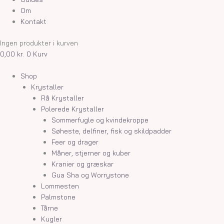
Om
Kontakt
Ingen produkter i kurven
0,00
kr.
0
Kurv
Shop
Krystaller
Rå Krystaller
Polerede Krystaller
Sommerfugle og kvindekroppe
Søheste, delfiner, fisk og skildpadder
Feer og drager
Måner, stjerner og kuber
Kranier og græskar
Gua Sha og Worrystone
Lommesten
Palmstone
Tårne
Kugler