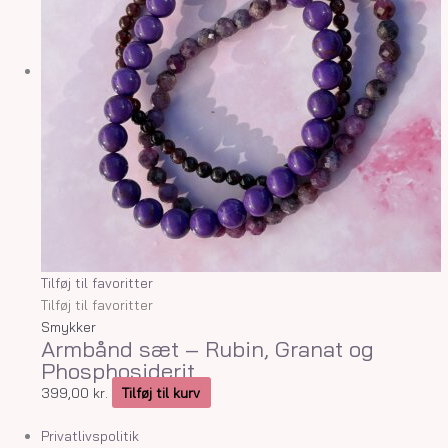
Tilføj til favoritter
Tilføj til favoritter
Smykker
Armbånd sæt – Rubin, Granat og
Phosphosiderit
399,00
kr.
Tilføj til kurv
Privatlivspolitik