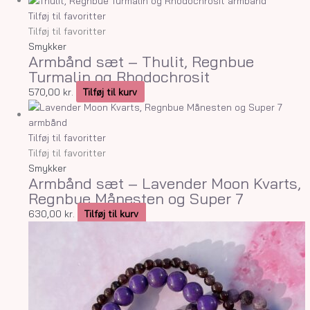
Tilføj til favoritter
Tilføj til favoritter
Smykker
Armbånd sæt – Thulit, Regnbue
Turmalin og Rhodochrosit
570,00
kr.
Tilføj til kurv
Tilføj til favoritter
Tilføj til favoritter
Smykker
Armbånd sæt – Lavender Moon Kvarts,
Regnbue Månesten og Super 7
630,00
kr.
Tilføj til kurv