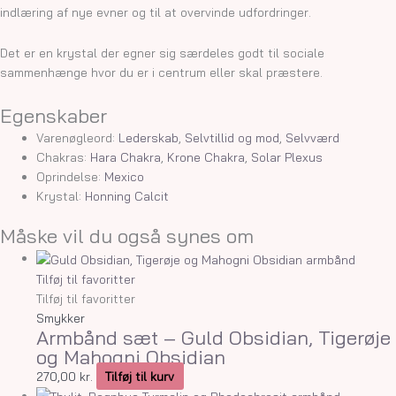
indlæring af nye evner og til at overvinde udfordringer.
Det er en krystal der egner sig særdeles godt til sociale
sammenhænge hvor du er i centrum eller skal præstere.
Egenskaber
Varenøgleord:
Lederskab
,
Selvtillid og mod
,
Selvværd
Chakras:
Hara Chakra
,
Krone Chakra
,
Solar Plexus
Oprindelse:
Mexico
Krystal:
Honning Calcit
Måske vil du også synes om
Tilføj til favoritter
Tilføj til favoritter
Smykker
Armbånd sæt – Guld Obsidian, Tigerøje
og Mahogni Obsidian
270,00
kr.
Tilføj til kurv