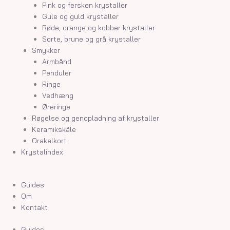
Pink og fersken krystaller
Gule og guld krystaller
Røde, orange og kobber krystaller
Sorte, brune og grå krystaller
Smykker
Armbånd
Penduler
Ringe
Vedhæng
Øreringe
Røgelse og genopladning af krystaller
Keramikskåle
Orakelkort
Krystalindex
Guides
Om
Kontakt
Guides