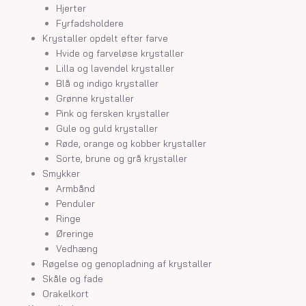
Hjerter
Fyrfadsholdere
Krystaller opdelt efter farve
Hvide og farveløse krystaller
Lilla og lavendel krystaller
Blå og indigo krystaller
Grønne krystaller
Pink og fersken krystaller
Gule og guld krystaller
Røde, orange og kobber krystaller
Sorte, brune og grå krystaller
Smykker
Armbånd
Penduler
Ringe
Øreringe
Vedhæng
Røgelse og genopladning af krystaller
Skåle og fade
Orakelkort