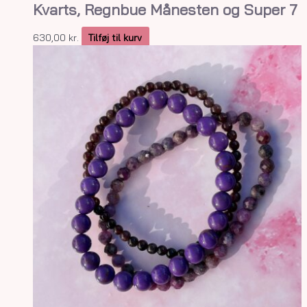
Kvarts, Regnbue Månesten og Super 7
630,00
kr.
Tilføj til kurv