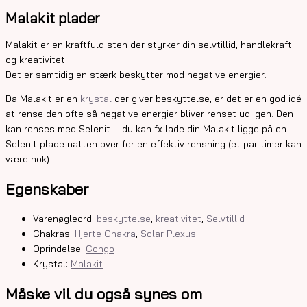
Malakit plader
Malakit er en kraftfuld sten der styrker din selvtillid, handlekraft
og kreativitet.
Det er samtidig en stærk beskytter mod negative energier.
Da Malakit er en
krystal
der giver beskyttelse, er det er en god idé
at rense den ofte så negative energier bliver renset ud igen. Den
kan renses med Selenit – du kan fx lade din Malakit ligge på en
Selenit plade natten over for en effektiv rensning (et par timer kan
være nok).
Egenskaber
Varenøgleord:
beskyttelse
,
kreativitet
,
Selvtillid
Chakras:
Hjerte Chakra
,
Solar Plexus
Oprindelse:
Congo
Krystal:
Malakit
Måske vil du også synes om