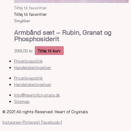
Tilføj til favoritter
Tilføj til favoritter
Smykker
Armbånd sæt – Rubin, Granat og
Phosphosiderit
399,00
kr.
Tilføj til kurv
Privatlivspolitik
Handelsbetingelser
Privatlivspolitik
Handelsbetingelser
Info@heartofcrystals.dk
Sitemap
© 2021 All rights Reserved. Heart of Crystals
Instagram
Pinterest
Facebook-f