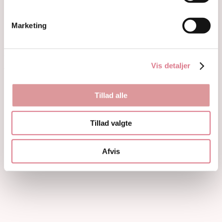
Guides
Om
Kontakt
Marketing
Ingen produkter i kurven
0,00
kr.
0
Kurv
Vis detaljer
15% på første ordre! med koden: welcome15
Tillad alle
Tillad valgte
Afvis