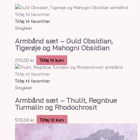
Tilføj til favoritter
Tilføj til favoritter
Smykker
Armbånd sæt – Guld Obsidian,
Tigerøje og Mahogni Obsidian
270,00
kr.
Tilføj til kurv
Tilføj til favoritter
Tilføj til favoritter
Smykker
Armbånd sæt – Thulit, Regnbue
Turmalin og Rhodochrosit
570,00
kr.
Tilføj til kurv