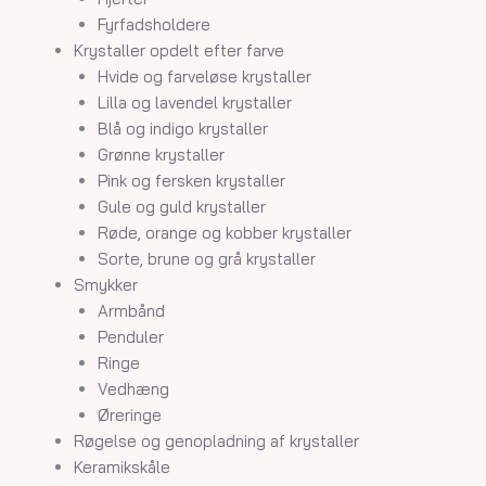
Fyrfadsholdere
Krystaller opdelt efter farve
Hvide og farveløse krystaller
Lilla og lavendel krystaller
Blå og indigo krystaller
Grønne krystaller
Pink og fersken krystaller
Gule og guld krystaller
Røde, orange og kobber krystaller
Sorte, brune og grå krystaller
Smykker
Armbånd
Penduler
Ringe
Vedhæng
Øreringe
Røgelse og genopladning af krystaller
Keramikskåle