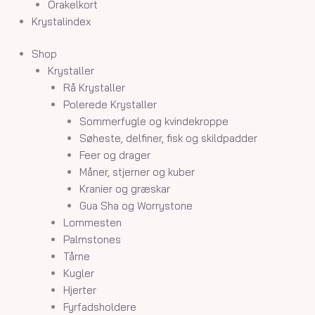
Orakelkort
Krystalindex
Shop
Krystaller
Rå Krystaller
Polerede Krystaller
Sommerfugle og kvindekroppe
Søheste, delfiner, fisk og skildpadder
Feer og drager
Måner, stjerner og kuber
Kranier og græskar
Gua Sha og Worrystone
Lommesten
Palmstones
Tårne
Kugler
Hjerter
Fyrfadsholdere