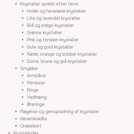
Krystaller opdelt efter farve
Hvide og farveløse krystaller
Lilla og lavendel krystaller
Blå og indigo krystaller
Grønne krystaller
Pink og fersken krystaller
Gule og guld krystaller
Røde, orange og kobber krystaller
Sorte, brune og grå krystaller
Smykker
Armbånd
Penduler
Ringe
Vedhæng
Øreringe
Røgelse og genopladning af krystaller
Keramikskåle
Orakelkort
Krystalindex