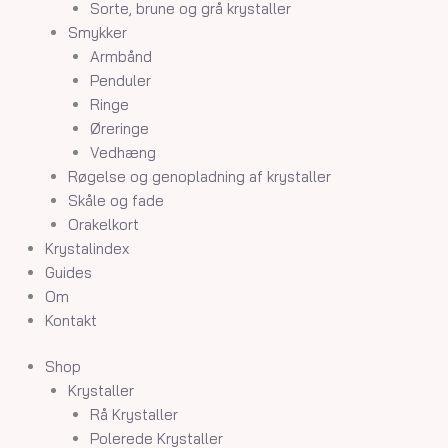
Sorte, brune og grå krystaller
Smykker
Armbånd
Penduler
Ringe
Øreringe
Vedhæng
Røgelse og genopladning af krystaller
Skåle og fade
Orakelkort
Krystalindex
Guides
Om
Kontakt
Shop
Krystaller
Rå Krystaller
Polerede Krystaller