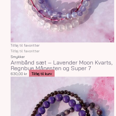
Tilføj til favoritter
Tilføj til favoritter
Smykker
Armbånd sæt – Lavender Moon Kvarts,
Regnbue Månesten og Super 7
630,00
kr.
Tilføj til kurv