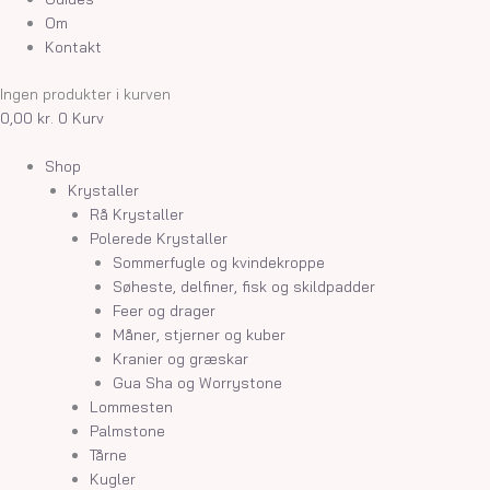
Om
Kontakt
Ingen produkter i kurven
0,00
kr.
0
Kurv
Shop
Krystaller
Rå Krystaller
Polerede Krystaller
Sommerfugle og kvindekroppe
Søheste, delfiner, fisk og skildpadder
Feer og drager
Måner, stjerner og kuber
Kranier og græskar
Gua Sha og Worrystone
Lommesten
Palmstone
Tårne
Kugler