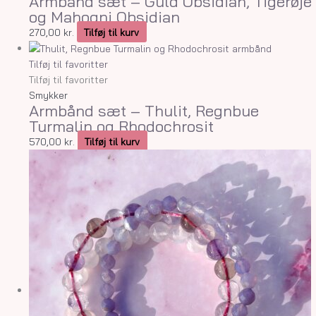
Armbånd sæt – Guld Obsidian, Tigerøje
og Mahogni Obsidian
270,00
kr.
Tilføj til kurv
Tilføj til favoritter
Tilføj til favoritter
Smykker
Armbånd sæt – Thulit, Regnbue
Turmalin og Rhodochrosit
570,00
kr.
Tilføj til kurv