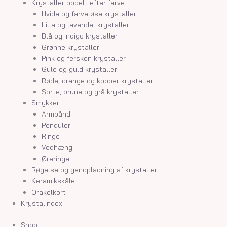
Krystaller opdelt efter farve
Hvide og farveløse krystaller
Lilla og lavendel krystaller
Blå og indigo krystaller
Grønne krystaller
Pink og fersken krystaller
Gule og guld krystaller
Røde, orange og kobber krystaller
Sorte, brune og grå krystaller
Smykker
Armbånd
Penduler
Ringe
Vedhæng
Øreringe
Røgelse og genopladning af krystaller
Keramikskåle
Orakelkort
Krystalindex
Shop