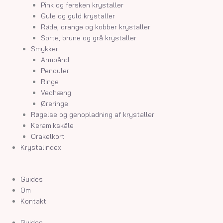
Pink og fersken krystaller
Gule og guld krystaller
Røde, orange og kobber krystaller
Sorte, brune og grå krystaller
Smykker
Armbånd
Penduler
Ringe
Vedhæng
Øreringe
Røgelse og genopladning af krystaller
Keramikskåle
Orakelkort
Krystalindex
Guides
Om
Kontakt
Guides