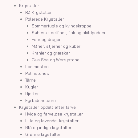
Krystaller
Rå Krystaller
Polerede Krystaller
Sommerfugle og kvindekroppe
Søheste, delfiner, fisk og skildpadder
Feer og drager
Måner, stjerner og kuber
Kranier og græskar
Gua Sha og Worrystone
Lommesten
Palmstones
Tårne
Kugler
Hjerter
Fyrfadsholdere
Krystaller opdelt efter farve
Hvide og farveløse krystaller
Lilla og lavendel krystaller
Blå og indigo krystaller
Grønne krystaller