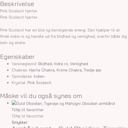
Beskrivelse
Pink Scolecit hjerter
Pink Scolecit hjerter.
Pink Scolecit har en blid og beroligende energi. Den hjælper til at
finde indre ro og handle ud fra blidhed og venlighed, overfor både dig
selv og andre.
Egenskaber
Varenøgleord:
Blidhed
,
Indre ro
,
Venlighed
Chakras:
Hjerte Chakra
,
Krone Chakra
,
Tredje øje
Oprindelse:
Indien
Krystal:
Pink Scolecit
Måske vil du også synes om
Tilføj til favoritter
Tilføj til favoritter
Smykker