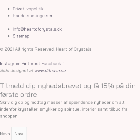
Privatlivspolitik
Handelsbetingelser
Info@heartofcrystals.dk
Sitemap
© 2021 All rights Reserved. Heart of Crystals
Instagram
Pinterest
Facebook-f
Side designet af
www.ditnavn.nu
Tilmeld dig nyhedsbrevet og få 15% på din
første ordre
Skriv dig op og modtag masser af spændende nyheder om alt
indenfor krystaller, smykker og spirituel interiør samt tilbud fra
shoppen.
Navn