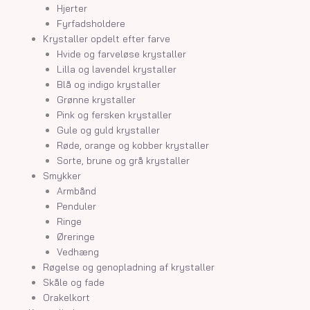
Hjerter
Fyrfadsholdere
Krystaller opdelt efter farve
Hvide og farveløse krystaller
Lilla og lavendel krystaller
Blå og indigo krystaller
Grønne krystaller
Pink og fersken krystaller
Gule og guld krystaller
Røde, orange og kobber krystaller
Sorte, brune og grå krystaller
Smykker
Armbånd
Penduler
Ringe
Øreringe
Vedhæng
Røgelse og genopladning af krystaller
Skåle og fade
Orakelkort