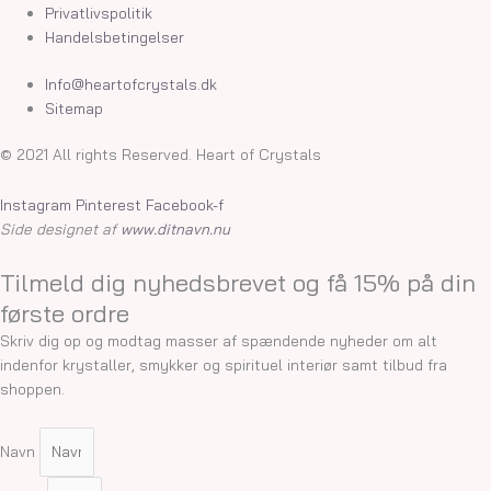
Privatlivspolitik
Handelsbetingelser
Info@heartofcrystals.dk
Sitemap
© 2021 All rights Reserved. Heart of Crystals
Instagram
Pinterest
Facebook-f
Side designet af
www.ditnavn.nu
Tilmeld dig nyhedsbrevet og få 15% på din
første ordre
Skriv dig op og modtag masser af spændende nyheder om alt
indenfor krystaller, smykker og spirituel interiør samt tilbud fra
shoppen.
Navn