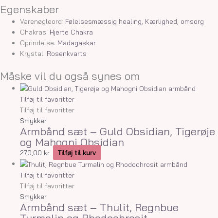
Egenskaber
Varenøgleord:
Følelsesmæssig healing
,
Kærlighed
,
omsorg
Chakras:
Hjerte Chakra
Oprindelse:
Madagaskar
Krystal:
Rosenkvarts
Måske vil du også synes om
Tilføj til favoritter
Tilføj til favoritter
Smykker
Armbånd sæt – Guld Obsidian, Tigerøje
og Mahogni Obsidian
270,00
kr.
Tilføj til kurv
Tilføj til favoritter
Tilføj til favoritter
Smykker
Armbånd sæt – Thulit, Regnbue
Turmalin og Rhodochrosit