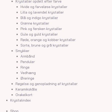
Krystaller opdelt efter farve
Hvide og farveløse krystaller
Lilla og lavendel krystaller
Blå og indigo krystaller
Grønne krystaller
Pink og fersken krystaller
Gule og guld krystaller
Røde, orange og kobber krystaller
Sorte, brune og grå krystaller
Smykker
Armbånd
Penduler
Ringe
Vedhæng
Øreringe
Røgelse og genopladning af krystaller
Keramikskåle
Orakelkort
Krystalindex
Shop