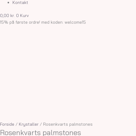
Kontakt
0,00
kr.
0
Kurv
15% på første ordre! med koden: welcome15
Forside
/
Krystaller
/ Rosenkvarts palmstones
Rosenkvarts palmstones