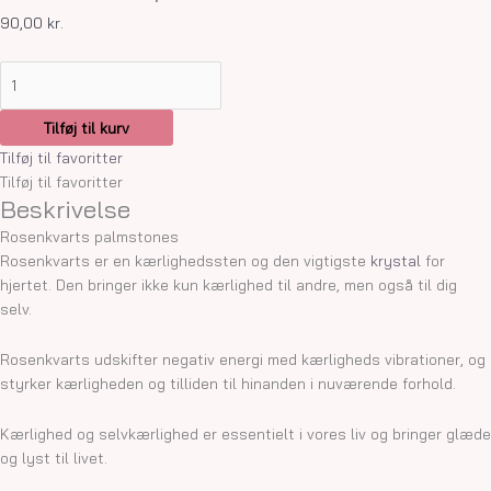
90,00
kr.
Tilføj til kurv
Tilføj til favoritter
Tilføj til favoritter
Beskrivelse
Rosenkvarts palmstones
Rosenkvarts er en kærlighedssten og den vigtigste
krystal
for
hjertet. Den bringer ikke kun kærlighed til andre, men også til dig
selv.
Rosenkvarts udskifter negativ energi med kærligheds vibrationer, og
styrker kærligheden og tilliden til hinanden i nuværende forhold.
Kærlighed og selvkærlighed er essentielt i vores liv og bringer glæde
og lyst til livet.