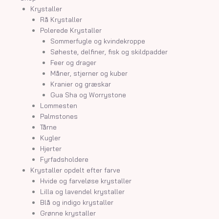
Krystaller
Rå Krystaller
Polerede Krystaller
Sommerfugle og kvindekroppe
Søheste, delfiner, fisk og skildpadder
Feer og drager
Måner, stjerner og kuber
Kranier og græskar
Gua Sha og Worrystone
Lommesten
Palmstones
Tårne
Kugler
Hjerter
Fyrfadsholdere
Krystaller opdelt efter farve
Hvide og farveløse krystaller
Lilla og lavendel krystaller
Blå og indigo krystaller
Grønne krystaller