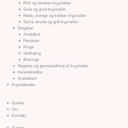
Pink og fersken krystaller
Gule og guld krystaller
Røde, orange og kobber krystaller
Sorte, brune og grå krystaller
Smykker
Armbånd
Penduler
Ringe
Vedhæng
Øreringe
Røgelse og genopladning af krystaller
Keramikskåle
Orakelkort
Krystalindex
Guides
Om
Kontakt
Guides