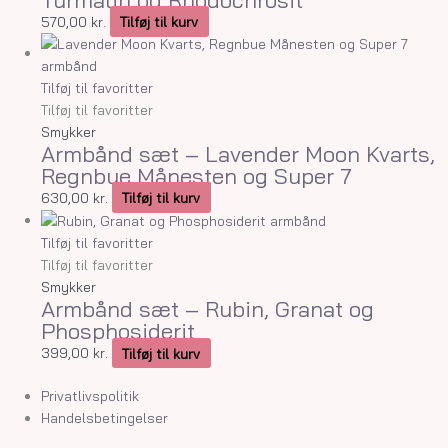
570,00
kr.
Tilføj til kurv
Tilføj til favoritter
Tilføj til favoritter
Smykker
Armbånd sæt – Lavender Moon Kvarts,
Regnbue Månesten og Super 7
630,00
kr.
Tilføj til kurv
Tilføj til favoritter
Tilføj til favoritter
Smykker
Armbånd sæt – Rubin, Granat og
Phosphosiderit
399,00
kr.
Tilføj til kurv
Privatlivspolitik
Handelsbetingelser