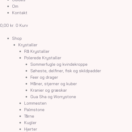
Om
Kontakt
0,00
kr.
0
Kurv
Shop
Krystaller
Rå Krystaller
Polerede Krystaller
Sommerfugle og kvindekroppe
Søheste, delfiner, fisk og skildpadder
Feer og drager
Måner, stjerner og kuber
Kranier og græskar
Gua Sha og Worrystone
Lommesten
Palmstone
Tårne
Kugler
Hjerter