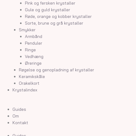
Pink og fersken krystaller
Gule og guld krystaller
Røde, orange og kobber krystaller
Sorte, brune og grå krystaller
Smykker
Armbånd
Penduler
Ringe
Vedhæng
Øreringe
Røgelse og genopladning af krystaller
Keramikskåle
Orakelkort
Krystalindex
Guides
Om
Kontakt
Guides