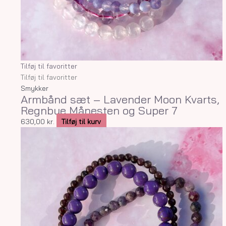
Tilføj til favoritter
Tilføj til favoritter
Smykker
Armbånd sæt – Lavender Moon Kvarts,
Regnbue Månesten og Super 7
630,00
kr.
Tilføj til kurv