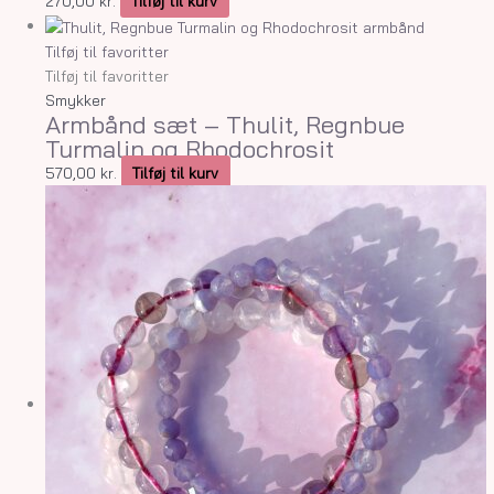
270,00
kr.
Tilføj til kurv
Tilføj til favoritter
Tilføj til favoritter
Smykker
Armbånd sæt – Thulit, Regnbue
Turmalin og Rhodochrosit
570,00
kr.
Tilføj til kurv