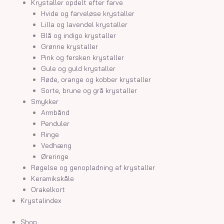
Krystaller opdelt efter farve
Hvide og farveløse krystaller
Lilla og lavendel krystaller
Blå og indigo krystaller
Grønne krystaller
Pink og fersken krystaller
Gule og guld krystaller
Røde, orange og kobber krystaller
Sorte, brune og grå krystaller
Smykker
Armbånd
Penduler
Ringe
Vedhæng
Øreringe
Røgelse og genopladning af krystaller
Keramikskåle
Orakelkort
Krystalindex
Shop