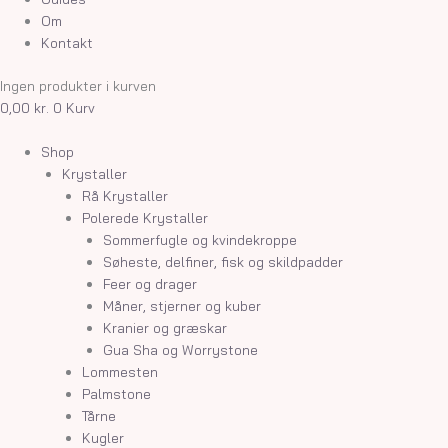
Om
Kontakt
Ingen produkter i kurven
0,00
kr.
0
Kurv
Shop
Krystaller
Rå Krystaller
Polerede Krystaller
Sommerfugle og kvindekroppe
Søheste, delfiner, fisk og skildpadder
Feer og drager
Måner, stjerner og kuber
Kranier og græskar
Gua Sha og Worrystone
Lommesten
Palmstone
Tårne
Kugler