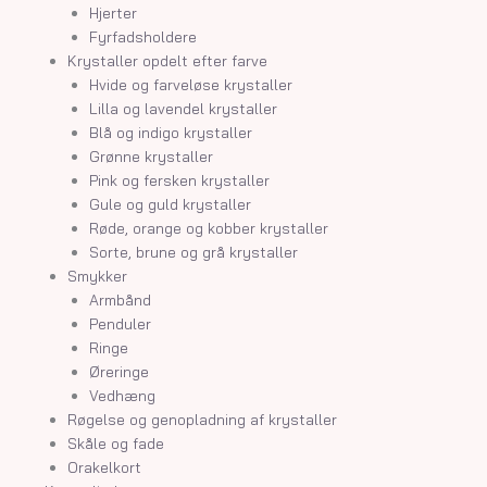
Hjerter
Fyrfadsholdere
Krystaller opdelt efter farve
Hvide og farveløse krystaller
Lilla og lavendel krystaller
Blå og indigo krystaller
Grønne krystaller
Pink og fersken krystaller
Gule og guld krystaller
Røde, orange og kobber krystaller
Sorte, brune og grå krystaller
Smykker
Armbånd
Penduler
Ringe
Øreringe
Vedhæng
Røgelse og genopladning af krystaller
Skåle og fade
Orakelkort