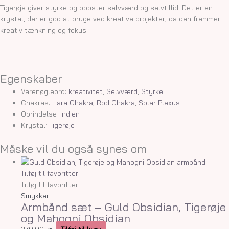
Tigerøje giver styrke og booster selvværd og selvtillid. Det er en
krystal, der er god at bruge ved kreative projekter, da den fremmer
kreativ tænkning og fokus.
Egenskaber
Varenøgleord:
kreativitet
,
Selvværd
,
Styrke
Chakras:
Hara Chakra
,
Rod Chakra
,
Solar Plexus
Oprindelse:
Indien
Krystal:
Tigerøje
Måske vil du også synes om
Tilføj til favoritter
Tilføj til favoritter
Smykker
Armbånd sæt – Guld Obsidian, Tigerøje
og Mahogni Obsidian