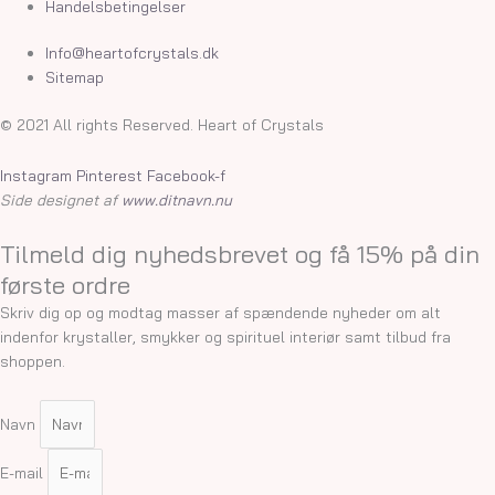
Handelsbetingelser
Info@heartofcrystals.dk
Sitemap
© 2021 All rights Reserved. Heart of Crystals
Instagram
Pinterest
Facebook-f
Side designet af
www.ditnavn.nu
Tilmeld dig nyhedsbrevet og få 15% på din
første ordre
Skriv dig op og modtag masser af spændende nyheder om alt
indenfor krystaller, smykker og spirituel interiør samt tilbud fra
shoppen.
Navn
E-mail