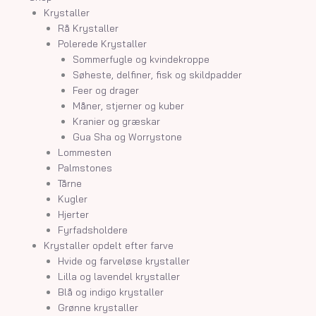
Krystaller
Rå Krystaller
Polerede Krystaller
Sommerfugle og kvindekroppe
Søheste, delfiner, fisk og skildpadder
Feer og drager
Måner, stjerner og kuber
Kranier og græskar
Gua Sha og Worrystone
Lommesten
Palmstones
Tårne
Kugler
Hjerter
Fyrfadsholdere
Krystaller opdelt efter farve
Hvide og farveløse krystaller
Lilla og lavendel krystaller
Blå og indigo krystaller
Grønne krystaller