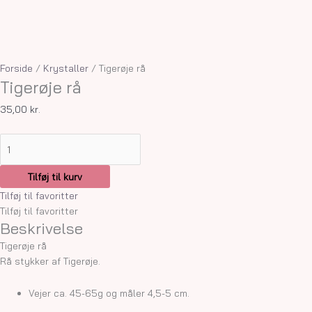
Forside
/
Krystaller
/ Tigerøje rå
Tigerøje rå
35,00
kr.
Tilføj til kurv
Tilføj til favoritter
Tilføj til favoritter
Beskrivelse
Tigerøje rå
Rå stykker af Tigerøje.
Vejer ca. 45-65g og måler 4,5-5 cm.