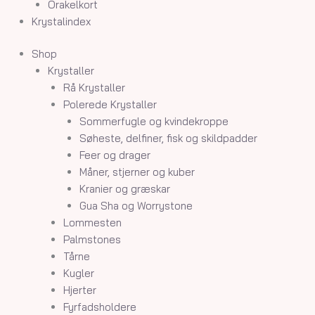
Orakelkort
Krystalindex
Shop
Krystaller
Rå Krystaller
Polerede Krystaller
Sommerfugle og kvindekroppe
Søheste, delfiner, fisk og skildpadder
Feer og drager
Måner, stjerner og kuber
Kranier og græskar
Gua Sha og Worrystone
Lommesten
Palmstones
Tårne
Kugler
Hjerter
Fyrfadsholdere