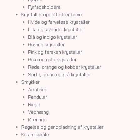
Fyrfadsholdere
Krystaller opdelt efter farve
Hvide og farveløse krystaller
Lilla og lavendel krystaller
Blå og indigo krystaller
Grønne krystaller
Pink og fersken krystaller
Gule og guld krystaller
Røde, orange og kobber krystaller
Sorte, brune og grå krystaller
Smykker
Armbånd
Penduler
Ringe
Vedhæng
Øreringe
Røgelse og genopladning af krystaller
Keramikskåle