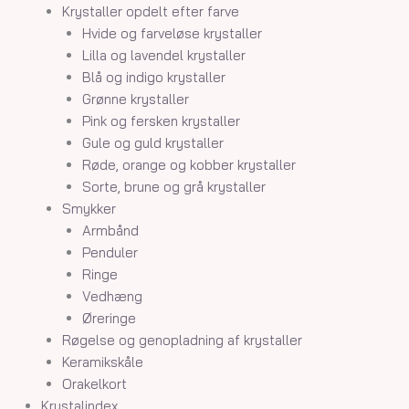
Krystaller opdelt efter farve
Hvide og farveløse krystaller
Lilla og lavendel krystaller
Blå og indigo krystaller
Grønne krystaller
Pink og fersken krystaller
Gule og guld krystaller
Røde, orange og kobber krystaller
Sorte, brune og grå krystaller
Smykker
Armbånd
Penduler
Ringe
Vedhæng
Øreringe
Røgelse og genopladning af krystaller
Keramikskåle
Orakelkort
Krystalindex