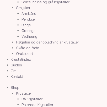
Sorte, brune og grå krystaller
Smykker
Armbånd
Penduler
Ringe
Øreringe
Vedhæng
Røgelse og genopladning af krystaller
Skåle og fade
Orakelkort
Krystalindex
Guides
Om
Kontakt
Shop
Krystaller
Rå Krystaller
Polerede Krystaller