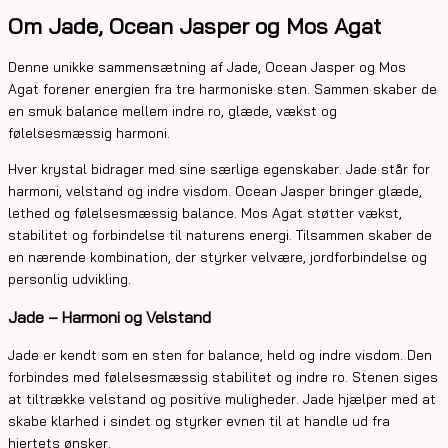
Om Jade, Ocean Jasper og Mos Agat
Denne unikke sammensætning af Jade, Ocean Jasper og Mos
Agat forener energien fra tre harmoniske sten. Sammen skaber de
en smuk balance mellem indre ro, glæde, vækst og
følelsesmæssig harmoni.
Hver krystal bidrager med sine særlige egenskaber. Jade står for
harmoni, velstand og indre visdom. Ocean Jasper bringer glæde,
lethed og følelsesmæssig balance. Mos Agat støtter vækst,
stabilitet og forbindelse til naturens energi. Tilsammen skaber de
en nærende kombination, der styrker velvære, jordforbindelse og
personlig udvikling.
Jade – Harmoni og Velstand
Jade er kendt som en sten for balance, held og indre visdom. Den
forbindes med følelsesmæssig stabilitet og indre ro. Stenen siges
at tiltrække velstand og positive muligheder. Jade hjælper med at
skabe klarhed i sindet og styrker evnen til at handle ud fra
hjertets ønsker.