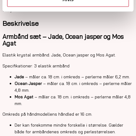
Tilføj til favoritter
Tilføj til favoritter
Beskrivelse
Armbånd sæt – Jade, Ocean jasper og Mos
Agat
Elastik krystal armbånd. Jade, Ocean jasper og Mos Agat.
Specifikationer: 3 elastik armbånd
Jade
– måler ca. 18 cm. i omkreds – perlerne måler 6,2 mm.
Ocean Jasper
– måler ca. 18 cm. i omkreds – perlerne måler
4,8 mm.
Mos Agat
– måler ca. 18 cm. i omkreds – perlerne måler 4,8
mm.
Omkreds på håndmodellens håndled er 16 cm.
Der kan forekomme mindre forskelle i størrelse. Gælder
både for armbåndenes omkreds og perlestørrelsen.