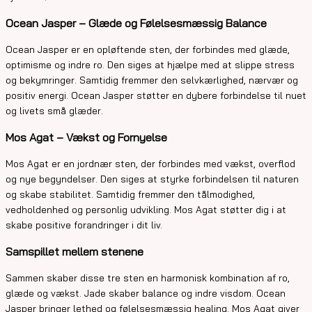
Ocean Jasper – Glæde og Følelsesmæssig Balance
Ocean Jasper er en opløftende sten, der forbindes med glæde,
optimisme og indre ro. Den siges at hjælpe med at slippe stress
og bekymringer. Samtidig fremmer den selvkærlighed, nærvær og
positiv energi. Ocean Jasper støtter en dybere forbindelse til nuet
og livets små glæder.
Mos Agat – Vækst og Fornyelse
Mos Agat er en jordnær sten, der forbindes med vækst, overflod
og nye begyndelser. Den siges at styrke forbindelsen til naturen
og skabe stabilitet. Samtidig fremmer den tålmodighed,
vedholdenhed og personlig udvikling. Mos Agat støtter dig i at
skabe positive forandringer i dit liv.
Samspillet mellem stenene
Sammen skaber disse tre sten en harmonisk kombination af ro,
glæde og vækst. Jade skaber balance og indre visdom. Ocean
Jasper bringer lethed og følelsesmæssig healing. Mos Agat giver