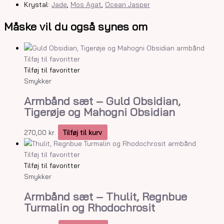
Krystal:
Jade
,
Mos Agat
,
Ocean Jasper
Måske vil du også synes om
Tilføj til favoritter
Tilføj til favoritter
Smykker
Armbånd sæt – Guld Obsidian,
Tigerøje og Mahogni Obsidian
270,00
kr.
Tilføj til kurv
Tilføj til favoritter
Tilføj til favoritter
Smykker
Armbånd sæt – Thulit, Regnbue
Turmalin og Rhodochrosit