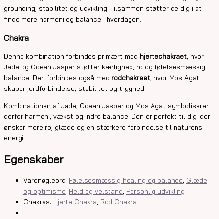
grounding, stabilitet og udvikling. Tilsammen støtter de dig i at
finde mere harmoni og balance i hverdagen.
Chakra
Denne kombination forbindes primært med
hjertechakraet
, hvor
Jade og Ocean Jasper støtter kærlighed, ro og følelsesmæssig
balance. Den forbindes også med
rodchakraet
, hvor Mos Agat
skaber jordforbindelse, stabilitet og tryghed.
Kombinationen af Jade, Ocean Jasper og Mos Agat symboliserer
derfor harmoni, vækst og indre balance. Den er perfekt til dig, der
ønsker mere ro, glæde og en stærkere forbindelse til naturens
energi.
Egenskaber
Varenøgleord:
Følelsesmæssig healing og balance
,
Glæde
og optimisme
,
Held og velstand
,
Personlig udvikling
Chakras:
Hjerte Chakra
,
Rod Chakra