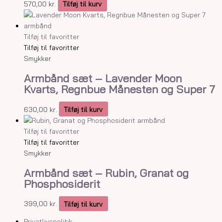
570,00
kr.
Tilføj til kurv
Tilføj til favoritter
Tilføj til favoritter
Smykker
Armbånd sæt – Lavender Moon
Kvarts, Regnbue Månesten og Super 7
630,00
kr.
Tilføj til kurv
Tilføj til favoritter
Tilføj til favoritter
Smykker
Armbånd sæt – Rubin, Granat og
Phosphosiderit
399,00
kr.
Tilføj til kurv
Privatlivspolitik