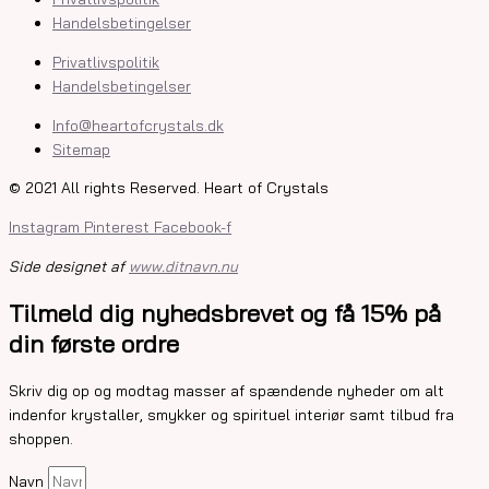
Handelsbetingelser
Privatlivspolitik
Handelsbetingelser
Info@heartofcrystals.dk
Sitemap
© 2021 All rights Reserved. Heart of Crystals
Instagram
Pinterest
Facebook-f
Side designet af
www.ditnavn.nu
Tilmeld dig nyhedsbrevet og få 15% på
din første ordre
Skriv dig op og modtag masser af spændende nyheder om alt
indenfor krystaller, smykker og spirituel interiør samt tilbud fra
shoppen.
Navn