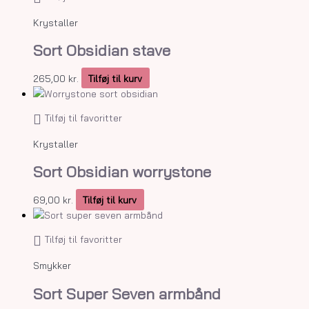
Krystaller
Sort Obsidian stave
265,00
kr.
Tilføj til kurv
Tilføj til favoritter
Krystaller
Sort Obsidian worrystone
69,00
kr.
Tilføj til kurv
Tilføj til favoritter
Smykker
Sort Super Seven armbånd