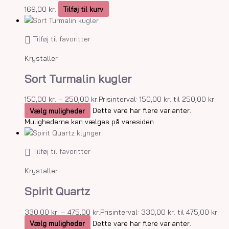
169,00
kr.
Tilføj til kurv
Tilføj til favoritter
Krystaller
Sort Turmalin kugler
150,00
kr.
–
250,00
kr.
Prisinterval: 150,00 kr. til 250,00 kr.
Vælg muligheder
Dette vare har flere varianter.
Mulighederne kan vælges på varesiden
Tilføj til favoritter
Krystaller
Spirit Quartz
330,00
kr.
–
475,00
kr.
Prisinterval: 330,00 kr. til 475,00 kr.
Vælg muligheder
Dette vare har flere varianter.