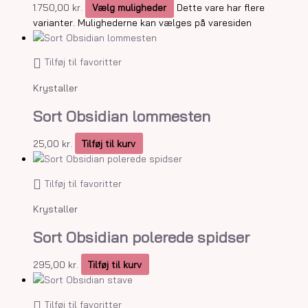
1.750,00 kr.
Vælg muligheder
Dette vare har flere
varianter. Mulighederne kan vælges på varesiden
Tilføj til favoritter
Krystaller
Sort Obsidian lommesten
25,00
kr.
Tilføj til kurv
Tilføj til favoritter
Krystaller
Sort Obsidian polerede spidser
295,00
kr.
Tilføj til kurv
Tilføj til favoritter