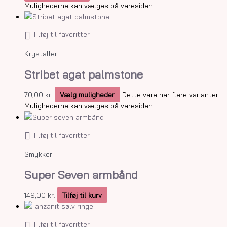
Mulighederne kan vælges på varesiden
Tilføj til favoritter
Krystaller
Stribet agat palmstone
70,00
kr.
Vælg muligheder
Dette vare har flere varianter.
Mulighederne kan vælges på varesiden
Tilføj til favoritter
Smykker
Super Seven armbånd
149,00
kr.
Tilføj til kurv
Tilføj til favoritter