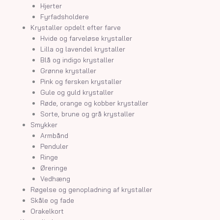
Hjerter
Fyrfadsholdere
Krystaller opdelt efter farve
Hvide og farveløse krystaller
Lilla og lavendel krystaller
Blå og indigo krystaller
Grønne krystaller
Pink og fersken krystaller
Gule og guld krystaller
Røde, orange og kobber krystaller
Sorte, brune og grå krystaller
Smykker
Armbånd
Penduler
Ringe
Øreringe
Vedhæng
Røgelse og genopladning af krystaller
Skåle og fade
Orakelkort