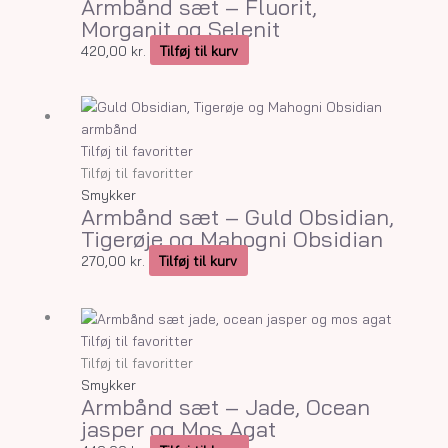
Armbånd sæt – Fluorit,
Morganit og Selenit
420,00
kr.
Tilføj til kurv
Tilføj til favoritter
Tilføj til favoritter
Smykker
Armbånd sæt – Guld Obsidian,
Tigerøje og Mahogni Obsidian
270,00
kr.
Tilføj til kurv
Tilføj til favoritter
Tilføj til favoritter
Smykker
Armbånd sæt – Jade, Ocean
jasper og Mos Agat