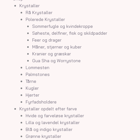
Krystaller
Rå Krystaller
Polerede Krystaller
Sommerfugle og kvindekroppe
Søheste, delfiner, fisk og skildpadder
Feer og drager
Måner, stjerner og kuber
Kranier og græskar
Gua Sha og Worrystone
Lommesten
Palmstones
Tårne
Kugler
Hjerter
Fyrfadsholdere
Krystaller opdelt efter farve
Hvide og farveløse krystaller
Lilla og lavendel krystaller
Blå og indigo krystaller
Grønne krystaller