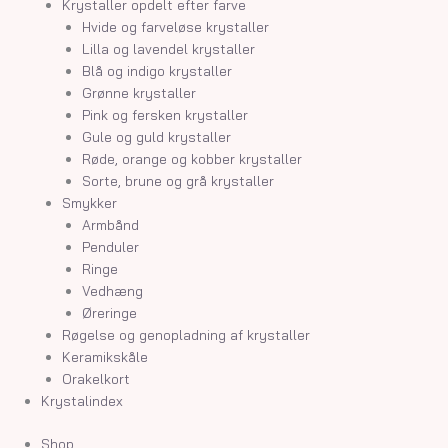
Krystaller opdelt efter farve
Hvide og farveløse krystaller
Lilla og lavendel krystaller
Blå og indigo krystaller
Grønne krystaller
Pink og fersken krystaller
Gule og guld krystaller
Røde, orange og kobber krystaller
Sorte, brune og grå krystaller
Smykker
Armbånd
Penduler
Ringe
Vedhæng
Øreringe
Røgelse og genopladning af krystaller
Keramikskåle
Orakelkort
Krystalindex
Shop