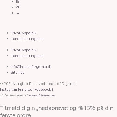
19
20
→
Privatlivspolitik
Handelsbetingelser
Privatlivspolitik
Handelsbetingelser
Info@heartofcrystals.dk
Sitemap
© 2021 All rights Reserved. Heart of Crystals
Instagram
Pinterest
Facebook-f
Side designet af
www.ditnavn.nu
Tilmeld dig nyhedsbrevet og få 15% på din
første ordre