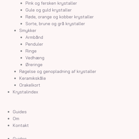
Pink og fersken krystaller
Gule og guld krystaller
Røde, orange og kobber krystaller
Sorte, brune og grå krystaller
Smykker
Armbånd
Penduler
Ringe
Vedhæng
Øreringe
Røgelse og genopladning af krystaller
Keramikskåle
Orakelkort
Krystalindex
Guides
Om
Kontakt
Guides