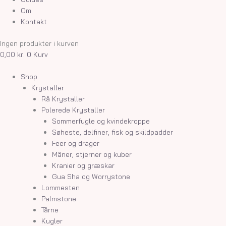
Om
Kontakt
Ingen produkter i kurven
0,00
kr.
0
Kurv
Shop
Krystaller
Rå Krystaller
Polerede Krystaller
Sommerfugle og kvindekroppe
Søheste, delfiner, fisk og skildpadder
Feer og drager
Måner, stjerner og kuber
Kranier og græskar
Gua Sha og Worrystone
Lommesten
Palmstone
Tårne
Kugler