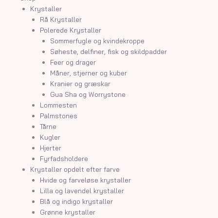
Krystaller
Rå Krystaller
Polerede Krystaller
Sommerfugle og kvindekroppe
Søheste, delfiner, fisk og skildpadder
Feer og drager
Måner, stjerner og kuber
Kranier og græskar
Gua Sha og Worrystone
Lommesten
Palmstones
Tårne
Kugler
Hjerter
Fyrfadsholdere
Krystaller opdelt efter farve
Hvide og farveløse krystaller
Lilla og lavendel krystaller
Blå og indigo krystaller
Grønne krystaller