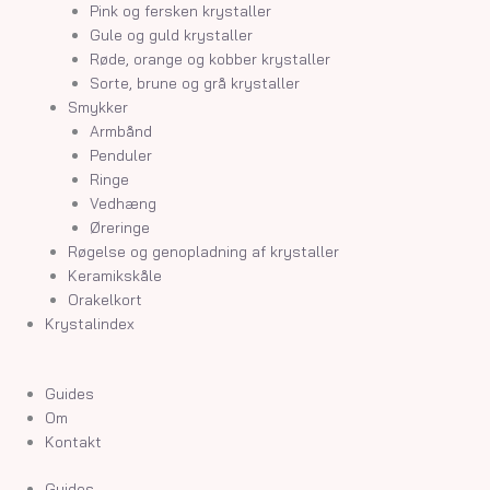
Pink og fersken krystaller
Gule og guld krystaller
Røde, orange og kobber krystaller
Sorte, brune og grå krystaller
Smykker
Armbånd
Penduler
Ringe
Vedhæng
Øreringe
Røgelse og genopladning af krystaller
Keramikskåle
Orakelkort
Krystalindex
Guides
Om
Kontakt
Guides