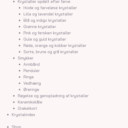
Krystaller opdelt efter farve
Hvide og farveløse krystaller
Lilla og lavendel krystaller
Blå og indigo krystaller
Grønne krystaller
Pink og fersken krystaller
Gule og guld krystaller
Røde, orange og kobber krystaller
Sorte, brune og grå krystaller
Smykker
Armbånd
Penduler
Ringe
Vedhæng
Øreringe
Røgelse og genopladning af krystaller
Keramikskåle
Orakelkort
Krystalindex
Shop