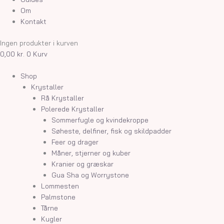
Om
Kontakt
Ingen produkter i kurven
0,00
kr.
0
Kurv
Shop
Krystaller
Rå Krystaller
Polerede Krystaller
Sommerfugle og kvindekroppe
Søheste, delfiner, fisk og skildpadder
Feer og drager
Måner, stjerner og kuber
Kranier og græskar
Gua Sha og Worrystone
Lommesten
Palmstone
Tårne
Kugler