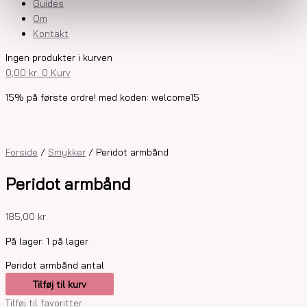
Guides
Om
Kontakt
Ingen produkter i kurven
0,00
kr.
0
Kurv
15% på første ordre! med koden: welcome15
Forside
/
Smykker
/ Peridot armbånd
Peridot armbånd
185,00
kr.
På lager:
1 på lager
Peridot armbånd antal
Tilføj til kurv
Tilføj til favoritter