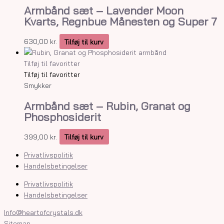
Armbånd sæt – Lavender Moon
Kvarts, Regnbue Månesten og Super 7
630,00
kr.
Tilføj til kurv
Tilføj til favoritter
Tilføj til favoritter
Smykker
Armbånd sæt – Rubin, Granat og
Phosphosiderit
399,00
kr.
Tilføj til kurv
Privatlivspolitik
Handelsbetingelser
Privatlivspolitik
Handelsbetingelser
Info@heartofcrystals.dk
Sitemap