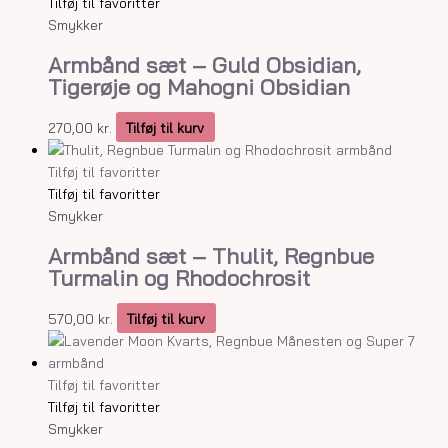
Tilføj til favoritter
Smykker
Armbånd sæt – Guld Obsidian,
Tigerøje og Mahogni Obsidian
270,00
kr.
Tilføj til kurv
Tilføj til favoritter
Tilføj til favoritter
Smykker
Armbånd sæt – Thulit, Regnbue
Turmalin og Rhodochrosit
570,00
kr.
Tilføj til kurv
Tilføj til favoritter
Tilføj til favoritter
Smykker