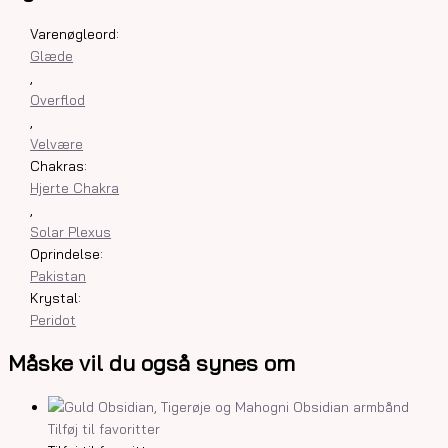
Varenøgleord:
Glæde
,
Overflod
,
Velvære
Chakras:
Hjerte Chakra
,
Solar Plexus
Oprindelse:
Pakistan
Krystal:
Peridot
Måske vil du også synes om
Tilføj til favoritter