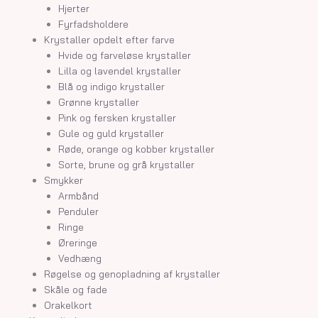
Hjerter
Fyrfadsholdere
Krystaller opdelt efter farve
Hvide og farveløse krystaller
Lilla og lavendel krystaller
Blå og indigo krystaller
Grønne krystaller
Pink og fersken krystaller
Gule og guld krystaller
Røde, orange og kobber krystaller
Sorte, brune og grå krystaller
Smykker
Armbånd
Penduler
Ringe
Øreringe
Vedhæng
Røgelse og genopladning af krystaller
Skåle og fade
Orakelkort