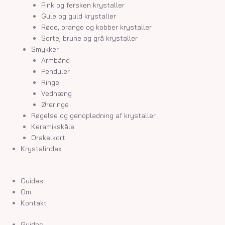
Pink og fersken krystaller
Gule og guld krystaller
Røde, orange og kobber krystaller
Sorte, brune og grå krystaller
Smykker
Armbånd
Penduler
Ringe
Vedhæng
Øreringe
Røgelse og genopladning af krystaller
Keramikskåle
Orakelkort
Krystalindex
Guides
Om
Kontakt
Guides