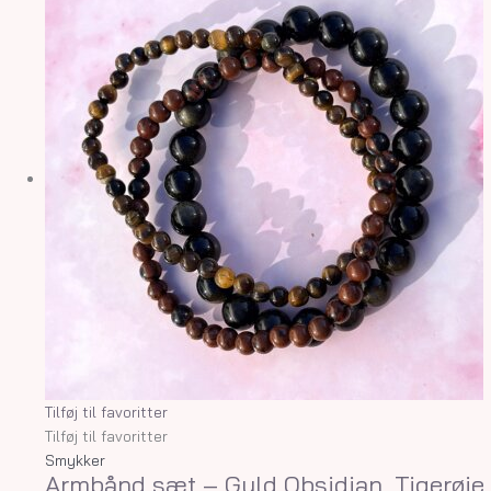
Tilføj til favoritter
Tilføj til favoritter
Smykker
Armbånd sæt – Guld Obsidian, Tigerøje