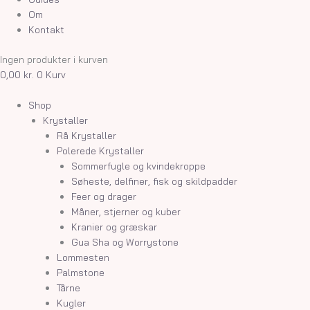
Om
Kontakt
Ingen produkter i kurven
0,00
kr.
0
Kurv
Shop
Krystaller
Rå Krystaller
Polerede Krystaller
Sommerfugle og kvindekroppe
Søheste, delfiner, fisk og skildpadder
Feer og drager
Måner, stjerner og kuber
Kranier og græskar
Gua Sha og Worrystone
Lommesten
Palmstone
Tårne
Kugler