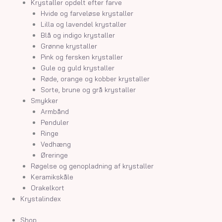
Krystaller opdelt efter farve
Hvide og farveløse krystaller
Lilla og lavendel krystaller
Blå og indigo krystaller
Grønne krystaller
Pink og fersken krystaller
Gule og guld krystaller
Røde, orange og kobber krystaller
Sorte, brune og grå krystaller
Smykker
Armbånd
Penduler
Ringe
Vedhæng
Øreringe
Røgelse og genopladning af krystaller
Keramikskåle
Orakelkort
Krystalindex
Shop