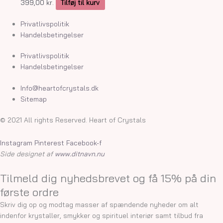
399,00
kr.
Tilføj til kurv
Privatlivspolitik
Handelsbetingelser
Privatlivspolitik
Handelsbetingelser
Info@heartofcrystals.dk
Sitemap
© 2021 All rights Reserved. Heart of Crystals
Instagram
Pinterest
Facebook-f
Side designet af
www.ditnavn.nu
Tilmeld dig nyhedsbrevet og få 15% på din
første ordre
Skriv dig op og modtag masser af spændende nyheder om alt
indenfor krystaller, smykker og spirituel interiør samt tilbud fra