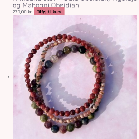
og Mahogni Obsidian
270,00
kr.
Tilføj til kurv