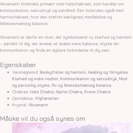
Akvamarin forbindes primært med halschakraet, som handler om
kommunikation, selvudtryk og sandhed. Den forbindes også med
hjertechakraet, hvor den støtter kærlighed, medfølelse og
følelsesmæssig balance.
Akvamarin er derfor en sten, der symboliserer ro, klarhed og harmoni
– perfekt til dig, der ønsker at skabe mere balance, styrke din
kommunikation og finde en dybere forbindelse til dig selv.
Egenskaber
Varenøgleord:
Beskyttelse og harmoni
,
Healing og fornyelse
,
Klarhed og indre visdom
,
Kommunikation og selvudtryk
,
Mod
og personlig styrke
,
Ro og følelsesmæssig balance
Chakras:
Hals Chakra
,
Hjerte Chakra
,
Krone Chakra
Oprindelse:
Afghanistan
Krystal:
Akvamarin
Måske vil du også synes om