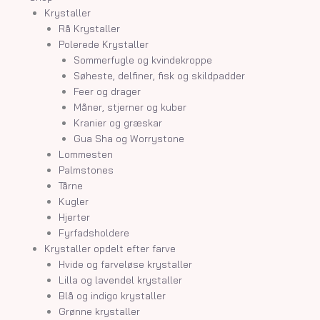
Krystaller
Rå Krystaller
Polerede Krystaller
Sommerfugle og kvindekroppe
Søheste, delfiner, fisk og skildpadder
Feer og drager
Måner, stjerner og kuber
Kranier og græskar
Gua Sha og Worrystone
Lommesten
Palmstones
Tårne
Kugler
Hjerter
Fyrfadsholdere
Krystaller opdelt efter farve
Hvide og farveløse krystaller
Lilla og lavendel krystaller
Blå og indigo krystaller
Grønne krystaller