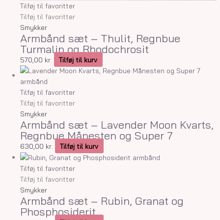
Tilføj til favoritter
Tilføj til favoritter
Smykker
Armbånd sæt – Thulit, Regnbue
Turmalin og Rhodochrosit
570,00
kr.
Tilføj til kurv
Tilføj til favoritter
Tilføj til favoritter
Smykker
Armbånd sæt – Lavender Moon Kvarts,
Regnbue Månesten og Super 7
630,00
kr.
Tilføj til kurv
Tilføj til favoritter
Tilføj til favoritter
Smykker
Armbånd sæt – Rubin, Granat og
Phosphosiderit